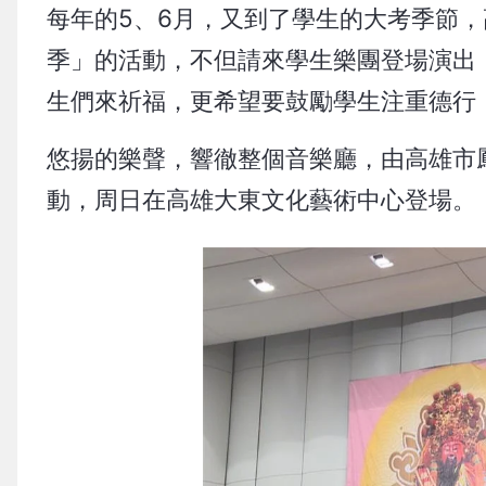
每年的5、6月，又到了學生的大考季節
季」的活動，不但請來學生樂團登場演出
生們來祈福，更希望要鼓勵學生注重德行
悠揚的樂聲，響徹整個音樂廳，由高雄市
動，周日在高雄大東文化藝術中心登場。