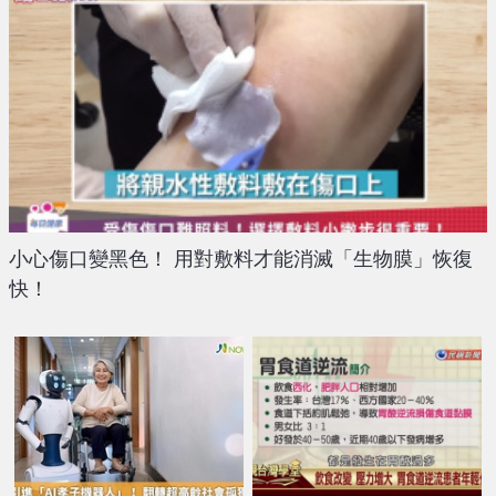
小心傷口變黑色！ 用對敷料才能消滅「生物膜」恢復
快！