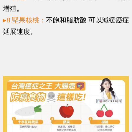
增殖。
▸8.堅果核桃：
不飽和脂肪酸 可以減緩癌症
延展速度。