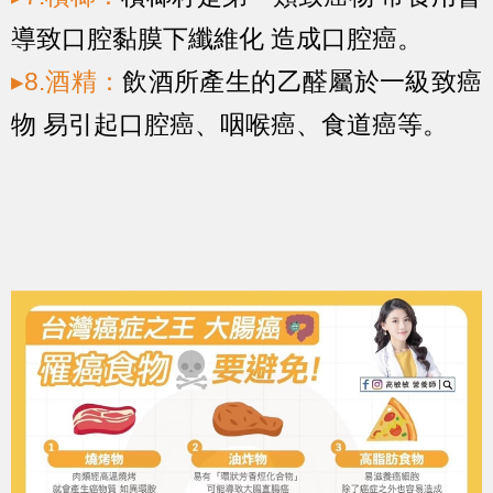
導致口腔黏膜下纖維化 造成口腔癌。
▸8.酒精：
飲酒所產生的乙醛屬於一級致癌
物 易引起口腔癌、咽喉癌、食道癌等。