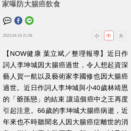
家曝防大腸癌飲食
小
中
大
2023-04-19 21:09
【NOW健康 葉立斌／整理報導】近日作
詞人李坤城因大腸癌過世，令人想起資深
藝人賀一航以及藝術家李國修也因大腸癌
過世。近日作詞人李坤城與小40歲林靖恩
的「爺孫戀」的結束 讓這個癌中之王再度
引起注意。66歲的李坤城大腸癌病逝，近
年來也不時聽聞名人因大腸癌症離世的消