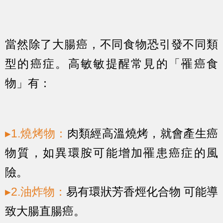
當然除了大腸癌，不同食物恐引發不同類
型的癌症。高敏敏提醒常見的「罹癌食
物」有：
▸1.燒烤物：
肉類經高溫燒烤，就會產生癌
物質，如異環胺可能增加罹患癌症的風
險。
▸2.油炸物：
易有環狀芳香烴化合物 可能導
致大腸直腸癌。