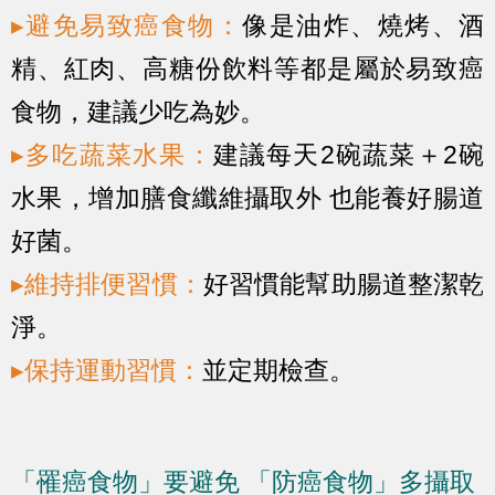
▸避免易致癌食物：
像是油炸、燒烤、酒
精、紅肉、高糖份飲料等都是屬於易致癌
食物，建議少吃為妙。
▸多吃蔬菜水果：
建議每天2碗蔬菜＋2碗
水果，增加膳食纖維攝取外 也能養好腸道
好菌。
▸維持排便習慣：
好習慣能幫助腸道整潔乾
淨。
▸保持運動習慣：
並定期檢查。
「罹癌食物」要避免 「防癌食物」多攝取