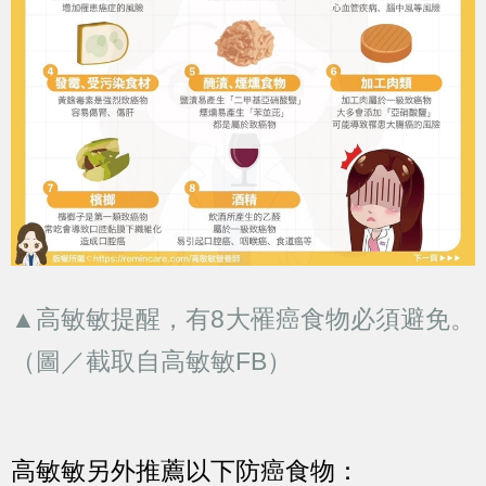
▲高敏敏提醒，有8大罹癌食物必須避免。
（圖／截取自高敏敏FB）
高敏敏另外推薦以下防癌食物：