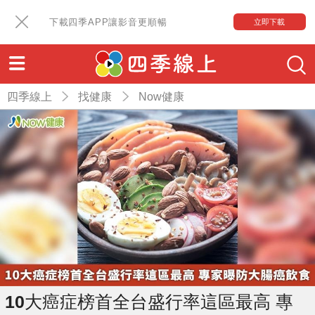
下載四季APP讓影音更順暢
立即下載
四季線上
找健康
Now健康
10大癌症榜首全台盛行率這區最高 專