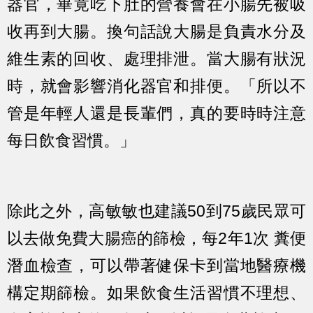
器官，畢竟吃下肚的營養會在小腸先被吸
收再到大腸。換句話說大腸是負責水分及
維生素的回收、處理排泄。當大腸有狀況
時，就會影響消化器官和排便。「所以不
管是年輕人還是長輩們，真的要時時注意
每日飲食習慣。」
除此之外，高敏敏也建議50到75歲民眾可
以去做免費大腸癌的篩檢，每2年1次 糞便
潛血檢查，可以帶著健保卡到當地醫療機
構定期篩檢。如果飲食生活習慣不理想、