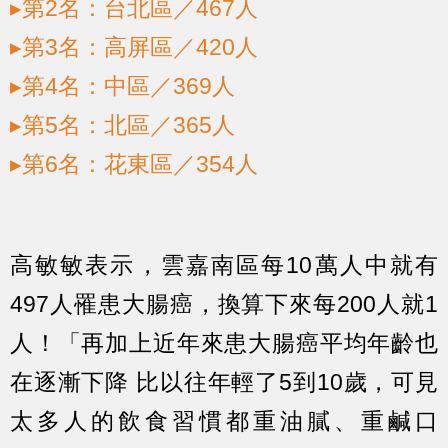
▸第2名：台北區／467人
▸第3名：高屏區／420人
▸第4名：中區／369人
▸第5名：北區／365人
▸第6名：花東區／354人
高敏敏表示，雲嘉南區每10萬人中就有
497人罹患大腸癌，換算下來每200人就1
人！「再加上近年來患大腸癌平均年齡也
在逐漸下降 比以往年輕了5到10歲，可見
太多人的飲食習慣都重油膩、重鹹口