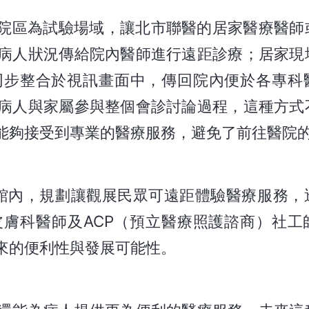
興院區為試驗場域，讓北市聯醫的居家醫療醫師
病人狀況傳給院內醫師進行遠距診療；居家現
同步整合於視訊畫面中，傳回院內便於各專科
病人與家屬參與整個會診討論過程，這種方式
能夠接受到專業的醫療服務，避免了前往醫院
景館內，規劃讓觀展民眾可遠距體驗醫療服務，
膚科醫師及ACP（預立醫療照護諮商）社工
來的便利性與發展可能性。