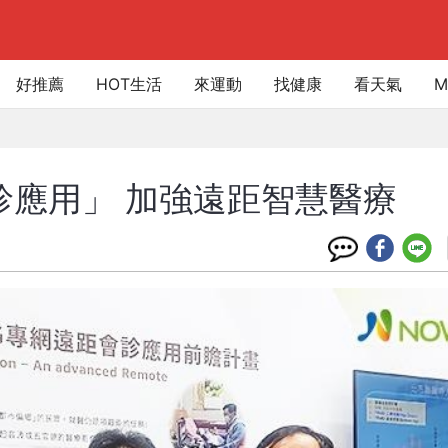
好推薦
HOT生活
來運動
找健康
看天氣
M
診應用」 加強遠距智慧醫療