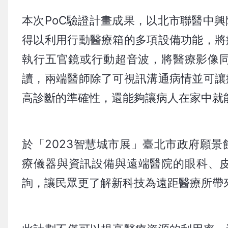
本次PoC驗證計畫成果，以北市聯醫中
得以利用行動醫療箱的多項設備功能，將
執行五官鏡或行動超音波，將醫療影像
讀，兩端醫師除了可視訊溝通病情並可讓
高診斷的準確性，還能夠讓病人在家中就
於「2023智慧城市展」臺北市政府願
療儀器與資訊設備與遠端醫院的眼科、皮
詢，讓民眾更了解新科技為遠距醫療所帶