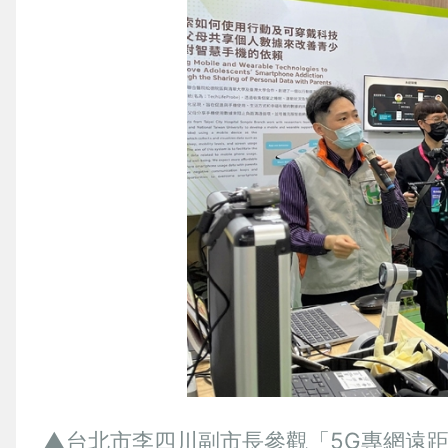
▲台北市李四川副市長參觀「5G專網遠