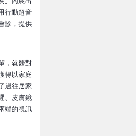
展」內展出
用行動超音
會診，提供
輩，就醫對
獲得以家庭
了過往居家
遲、皮膚鏡
兩端的視訊