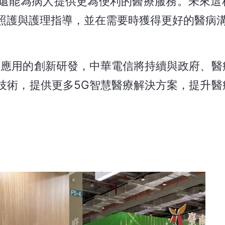
還能為病人提供更為便利的醫療服務。未來這
照護與護理指導，並在需要時獲得更好的醫病
療應用的創新研發，中華電信將持續與政府、醫
技術，提供更多5G智慧醫療解決方案，提升醫