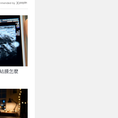
mmended by
巴結腫怎麼