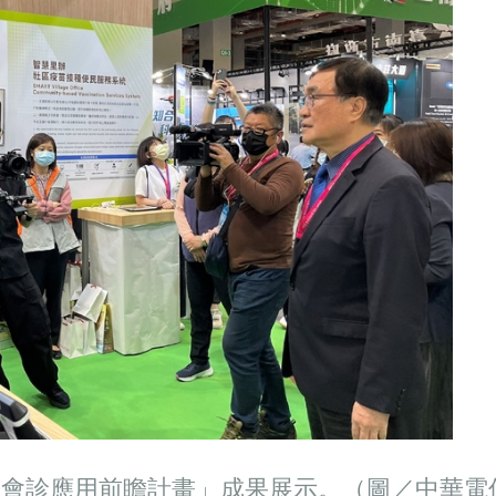
距會診應用前瞻計畫」成果展示。（圖／中華電