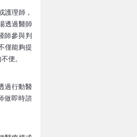
或護理師，
場透過醫師
醫師參與判
不僅能夠提
的不便。
透過行動醫
師做即時諮