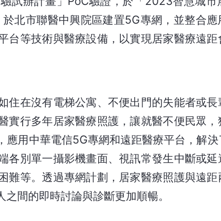
試辦計畫」PoC驗證，於「2023智慧城市
，於北市聯醫中興院區建置5G專網，並整合應
平台等技術與醫療設備，以實現居家醫療遠距
如住在沒有電梯公寓、不便出門的失能者或長
醫實行多年居家醫療照護，讓就醫不便民眾，
，應用中華電信5G專網和遠距醫療平台，解決
端各別單一攝影機畫面、視訊常發生中斷或延
困難等。透過專網計劃，居家醫療照護與遠距
人之間的即時討論與診斷更加順暢。