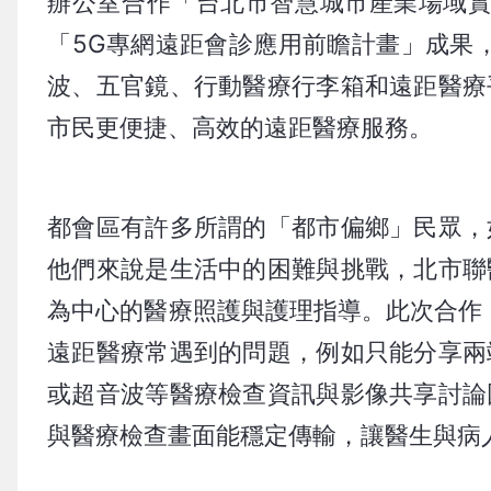
辦公室合作「台北市智慧城市產業場域實驗
「5G專網遠距會診應用前瞻計畫」成果
波、五官鏡、行動醫療行李箱和遠距醫療
市民更便捷、高效的遠距醫療服務。
都會區有許多所謂的「都市偏鄉」民眾，
他們來說是生活中的困難與挑戰，北市聯
為中心的醫療照護與護理指導。此次合作
遠距醫療常遇到的問題，例如只能分享兩
或超音波等醫療檢查資訊與影像共享討論
與醫療檢查畫面能穩定傳輸，讓醫生與病