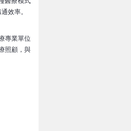
種醫療模式
溝通效率。
療專業單位
療照顧，與