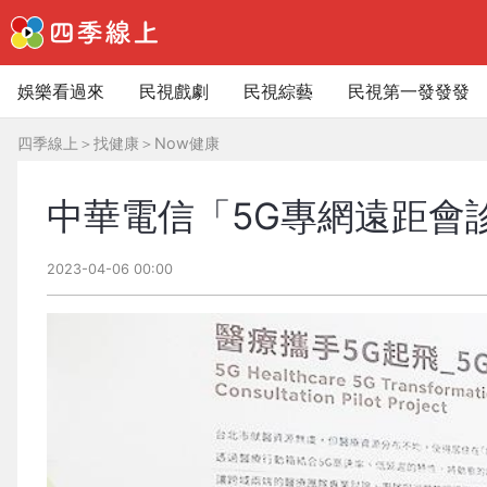
娛樂看過來
民視戲劇
民視綜藝
民視第一發發發
四季線上
＞
找健康
＞
Now健康
中華電信「5G專網遠距會
2023-04-06 00:00