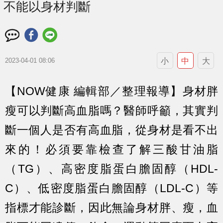
不能以身材判斷
小
中
大
2023-04-01 08:06
【NOW健康 編輯部／整理報導】身材胖
瘦可以判斷高血脂嗎？醫師呼籲，其實判
斷一個人是否有高血脂，從身材是看不出
來的！必須要靠檢查了解三酸甘油脂
（TG）、高密度脂蛋白膽固醇（HDL-
C）、低密度脂蛋白膽固醇（LDL-C）等
指標才能診斷，因此無論身材胖、瘦，血