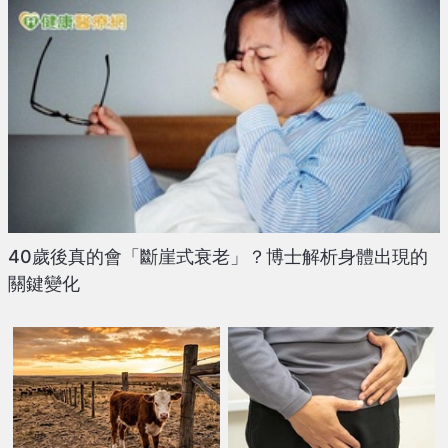
40歲後真的會「斷崖式衰老」？博士解析身體出現的
關鍵變化