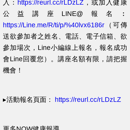
入：
https://reurl.cc/rLDzLZ
，或加入健康
公益講座LINE@報名︰
https://Line.me/R/ti/p/%40lvx6186r
（可傳
送欲參加者之姓名、電話、電子信箱、欲
參加場次，Line小編線上報名，報名成功
會Line回覆您）。講座名額有限，請把握
機會！
▸活動報名頁面：
https://reurl.cc/rLDzLZ
更多NOW健康報導