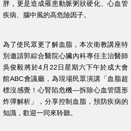
胖，更是造成罹患動脈粥狀硬化、心血管
疾病、腦中風的高危險因子。
為了使民眾更了解血脂，本次衛教講座特
別邀請郭綜合醫院心臟內科專任主治醫師
吳俊毅將於4月22日星期六下午於成大會
館ABC會議廳，為現場民眾演講「血脂超
標沒感覺！心腎陷危機—拆除心血管隱形
炸彈解析」，分享控制血脂，預防疾病的
知識，歡迎一同來聆聽。