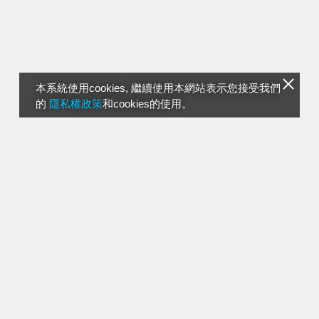
本系統使用cookies, 繼續使用本網站表示您接受我們
的
隱私權政策
和cookies的使用。