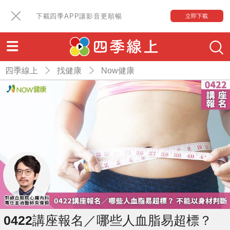
下載四季APP讓影音更順暢
立即下載
四季線上
找健康
Now健康
0422講座報名／哪些人血脂易超標？