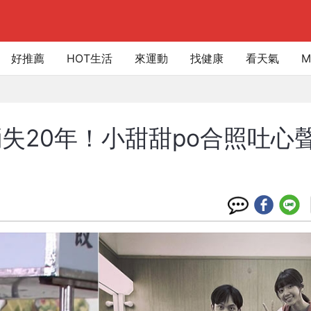
好推薦
HOT生活
來運動
找健康
看天氣
M
失20年！小甜甜po合照吐心