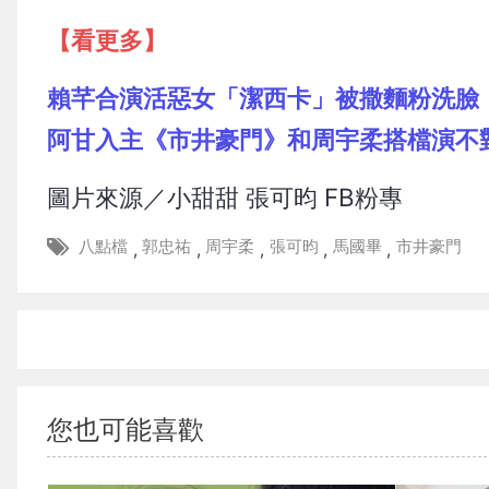
【看更多】
賴芊合演活惡女「潔西卡」被撒麵粉洗臉
阿甘入主《市井豪門》和周宇柔搭檔演不
圖片來源／小甜甜 張可昀 FB粉專
八點檔
郭忠祐
周宇柔
張可昀
馬國畢
市井豪門
,
,
,
,
,
您也可能喜歡