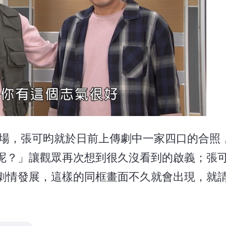
登場，張可昀就於日前上傳劇中一家四口的合照
呢？」讓觀眾再次想到很久沒看到的啟義；張
劇情發展，這樣的同框畫面不久就會出現，就