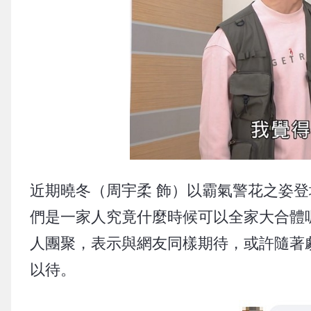
近期曉冬（周宇柔 飾）以霸氣警花之姿
們是一家人究竟什麼時候可以全家大合體
人團聚，表示與網友同樣期待，或許隨著
以待。