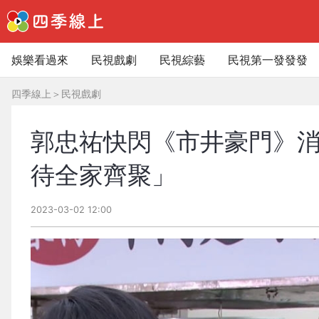
娛樂看過來
民視戲劇
民視綜藝
民視第一發發發
四季線上
＞
民視戲劇
郭忠祐快閃《市井豪門》消
待全家齊聚」
2023-03-02 12:00