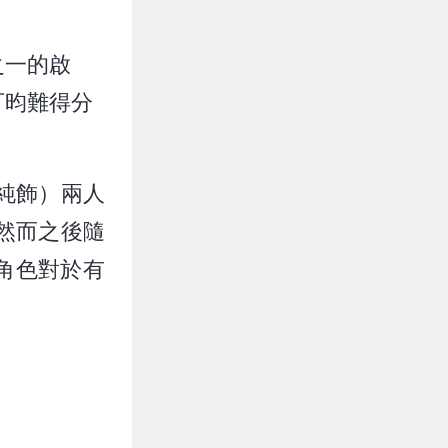
之一的啟
可昀難得分
純飾）兩人
然而之後隨
角色對於有