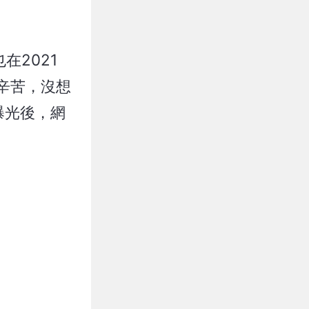
在2021
辛苦，沒想
曝光後，網