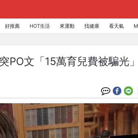
好推薦
HOT生活
來運動
找健康
看天氣
M
突PO文「15萬育兒費被騙光