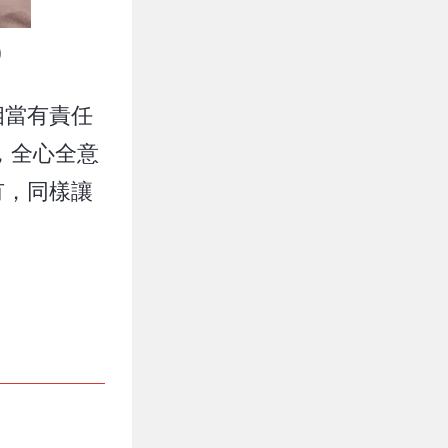
）
相當有責任
，全心全意
有，同樣讓