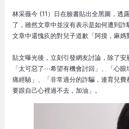
林采薇今 (11）日在臉書貼出全黑圖，
了，雖然文章中並沒有表示是如何遭到詐
文章中還愧疚的對兒子道歉「阿摸，麻媽
貼文曝光後，立刻引發網友討論，除了安
「太可惡了⋯希望有機會討回」、「心眼
痛經驗」、「非常過分的詐騙，連育兒費
要跟自己心裡過不去，加油」。