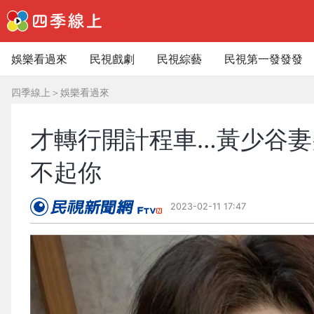
娛樂看過來
民視戲劇
民視綜藝
民視第一發發發
四季線上
＞
娛樂看過來
才轉行開計程車…黃少谷妻
不起你
2023-02-11 17:47