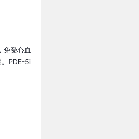
示，免受心血
DE-5i