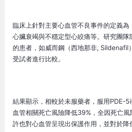
臨床上針對主要心血管不良事件的定義為
心臟衰竭與不穩定型心絞痛等。研究團隊隨
的患者，如威而鋼（西地那非, Sildenafi
受試者進行比較。
結果顯示，相較於未服藥者，服用PDE-5
血管相關死亡風險降低39%，全因死亡風
許也對心血管呈現出保護作用，並對於降