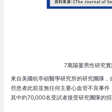
7萬陽萎男性研究實
來自美國杭亭頓醫學研究所的研究團隊，
些患者此前並無任何主要心血管不良事件（MACE , M
其中約70,000名受試者接受研究團隊的招