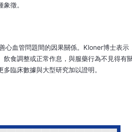
種象徵。
改善心血管問題間的因果關係。Kloner博士表
飲食調整或正常作息，與服藥行為不見得有關。P
更多臨床數據與大型研究加以證明。