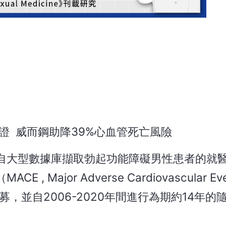
證 威而鋼助降39%心血管死亡風險
自大型數據庫擷取勃起功能障礙男性患者的就
ajor Adverse Cardiovascular Ev
募，並自2006-2020年間進行為期約14年的