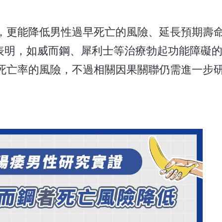
，更能降低男性過早死亡的風險、延長預期壽命
ne》刊載研究表明，如威而鋼、犀利士等治療勃起功能障
死亡率的風險，不過相關因果關聯仍需進一步