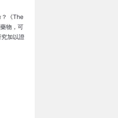
？《The
礙的藥物，可
研究加以證