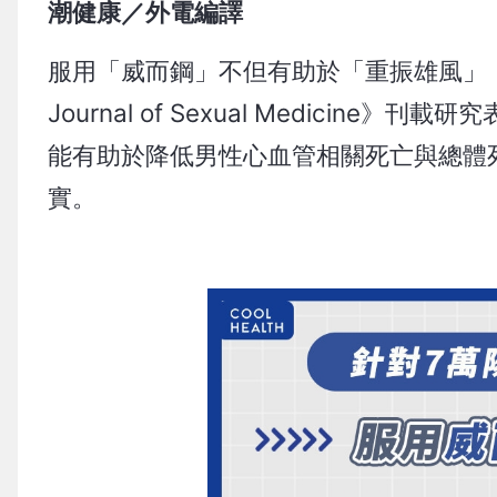
潮健康／外電編譯
服用「威而鋼」不但有助於「重振雄風」
Journal of Sexual Medici
能有助於降低男性心血管相關死亡與總體
實。