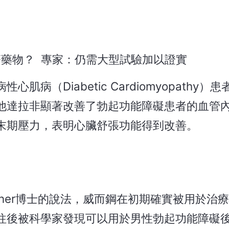
藥物？ 專家：仍需大型試驗加以證實
（Diabetic Cardiomyopathy）
他達拉非顯著改善了勃起功能障礙患者的血管
末期壓力，表明心臟舒張功能得到改善。
 Kloner博士的說法，威而鋼在初期確實被用於治
往後被科學家發現可以用於男性勃起功能障礙