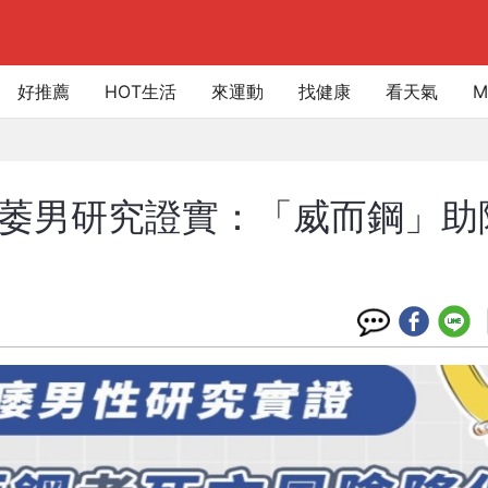
好推薦
HOT生活
來運動
找健康
看天氣
M
陽萎男研究證實：「威而鋼」助