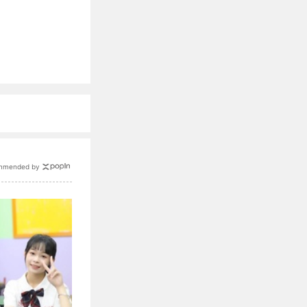
mmended by