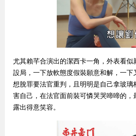
尤其賴芊合演出的潔西卡一角，外表看似
設局，一下放軟態度假裝願意和解，一下
想脫罪要法官重判，且明明是自己拿玻璃
害自己，在法官面前裝可憐哭哭啼啼的，
露出得意笑容。