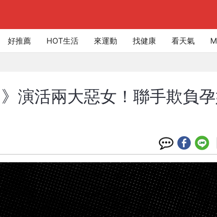
好推薦
HOT生活
來運動
找健康
看天氣
M
》演活兩大惡女！聯手欺負孕