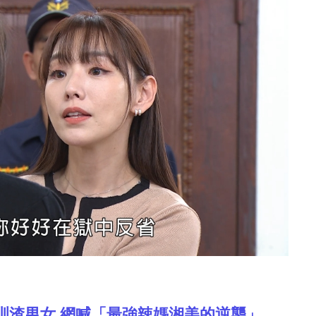
訓渣男女 網喊「最強辣媽湘美的逆襲」