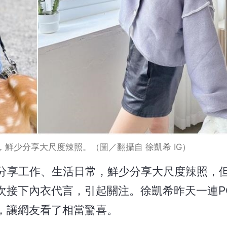
鮮少分享大尺度辣照。（圖／翻攝自 徐凱希 IG）
G分享工作、生活日常，鮮少分享大尺度辣照，
次接下內衣代言，引起關注。徐凱希昨天一連P
，讓網友看了相當驚喜。