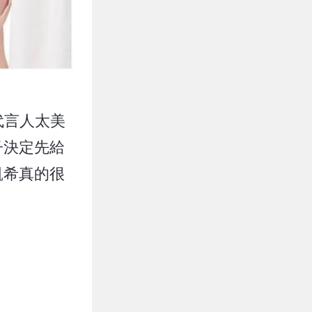
代言人太美
子決定先給
凱希真的很