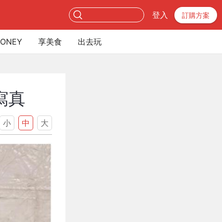
登入
訂購方案
ONEY
享美食
出去玩
寫真
小
中
大