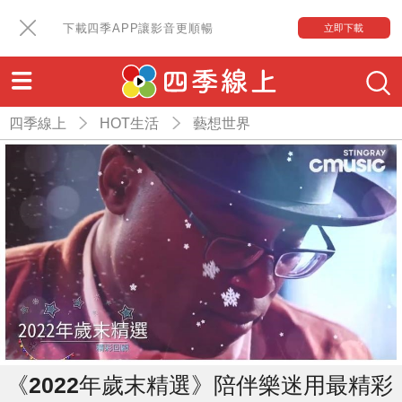
下載四季APP讓影音更順暢
立即下載
四季線上
HOT生活
藝想世界
《2022年歲末精選》陪伴樂迷用最精彩