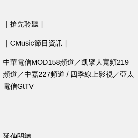
｜搶先聆聽｜
｜CMusic節目資訊｜
中華電信MOD158頻道／凱擘大寬頻219
頻道／中嘉227頻道 / 四季線上影視／亞太
電信GtTV
延伸閱讀