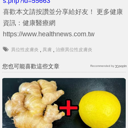
s.php?id=55663
喜歡本文請按讚並分享給好友！
更多健康
資訊：健康醫療網
https://www.healthnews.com.tw
異位性皮膚炎
異膚
治療異位性皮膚炎
,
,
您也可能喜歡這些文章
Recommended by