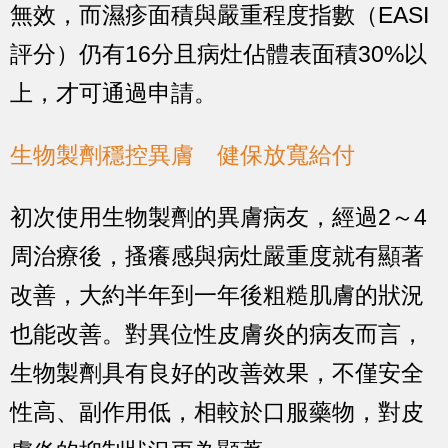
無效，而濕疹面積與嚴重程度指數（EASI
評分）仍有16分且病灶佔體表面積30%以
上，才可通過申請。
生物製劑穩控異膚 健保放寬給付
初次使用生物製劑的異膚病友，經過2～4
周治療後，搔癢感與病灶嚴重度就有顯著
改善，大約半年到一年後粗糙肌膚的狀況
也能改善。對異位性皮膚炎的病友而言，
生物製劑具有良好的改善效果，不僅安全
性高、副作用低，相較於口服藥物，對皮