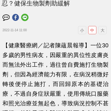
忍？健保生物製劑助緩解
小
中
大
2022-11-14 11:00
【健康醫療網／記者陳蘊晨報導】一位30
多歲的男性病友，因嚴重的異位性皮膚炎
而無法外出工作，過往曾自費施打生物製
劑，但因為經濟能力有限，在病況稍微好
轉後便停止施打，而回歸原本的基礎治
療，不過自身症狀嚴重，使用傳統口服藥
和照光治療並無起色，導致病況控制不甚