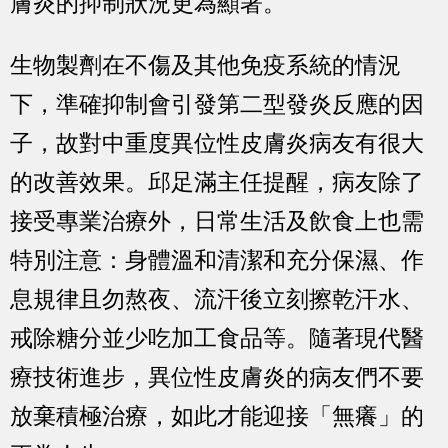
膚炎的抑制狀況更為顯著。
生物製劑在不傷及其他免疫系統的情況
下，準確抑制會引發第二型發炎反應的因
子，故對中重度異位性皮膚炎病友有很大
的改善效果。邱足滿主任提醒，病友除了
接受專業治療外，日常生活及飲食上也需
特別注意：身體溫和清潔和充分保濕、作
息規律且勿熬夜、流汗後立刻擦乾汗水、
戒除糖分並少吃加工食品等。隨著現代醫
療技術進步，異位性皮膚炎的病友們不要
放棄積極治療，如此才能迎接「無癢」的