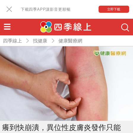
下載四季APP讓影音更順暢
立即下載
四季線上
找健康
健康醫療網
癢到快崩潰，異位性皮膚炎發作只能