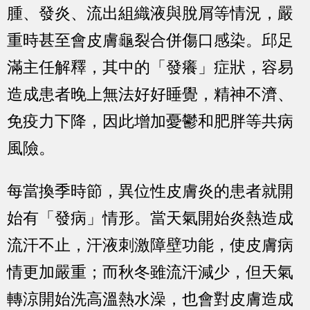
腫、發炎、流出組織液與脫屑等情況，嚴
重時甚至會皮膚龜裂合併傷口感染。邱足
滿主任解釋，其中的「發癢」症狀，容易
造成患者晚上無法好好睡覺，精神不濟、
免疫力下降，因此增加憂鬱和肥胖等共病
風險。
每當換季時節，異位性皮膚炎的患者就開
始有「發病」情形。當天氣開始炎熱造成
流汗不止，汗液刺激障壁功能，使皮膚病
情更加嚴重；而秋冬雖流汗減少，但天氣
轉涼開始洗高溫熱水澡，也會對皮膚造成