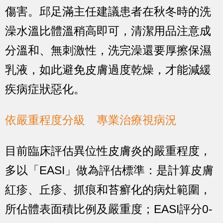
傷害。邱足滿主任建議患者在秋冬時的洗
澡水溫比體溫稍高即可，清潔用品注意成
分溫和、無刺激性，洗完澡還要厚擦保濕
乳液，如此避免皮膚過度乾燥，才能減緩
疾病症狀惡化。
依嚴重程度分級 專業治療視病況
目前臨床評估異位性皮膚炎的嚴重程度，
多以「EASI」做為評估標準：是計算皮膚
紅疹、丘疹、抓痕和苔癬化的病灶範圍，
所佔體表面積比例及嚴重度；EASI評分0-