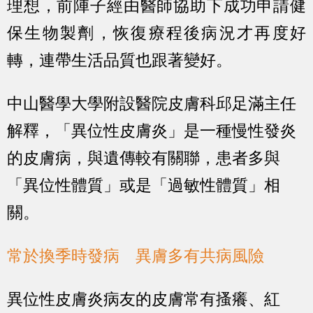
理想，前陣子經由醫師協助下成功申請健
保生物製劑，恢復療程後病況才再度好
轉，連帶生活品質也跟著變好。
中山醫學大學附設醫院皮膚科邱足滿主任
解釋，「異位性皮膚炎」是一種慢性發炎
的皮膚病，與遺傳較有關聯，患者多與
「異位性體質」或是「過敏性體質」相
關。
常於換季時發病 異膚多有共病風險
異位性皮膚炎病友的皮膚常有搔癢、紅