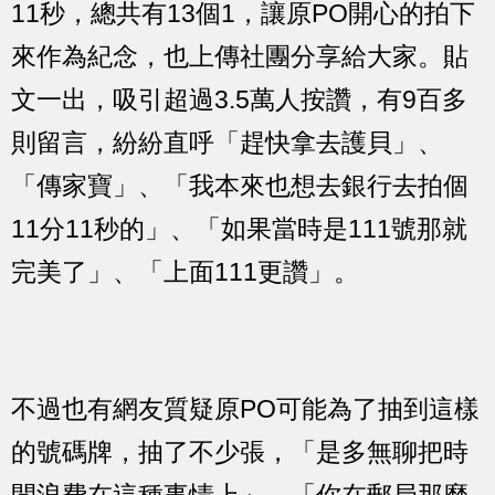
11秒，總共有13個1，讓原PO開心的拍下
來作為紀念，也上傳社團分享給大家。貼
文一出，吸引超過3.5萬人按讚，有9百多
則留言，紛紛直呼「趕快拿去護貝」、
「傳家寶」、「我本來也想去銀行去拍個
11分11秒的」、「如果當時是111號那就
完美了」、「上面111更讚」。
不過也有網友質疑原PO可能為了抽到這樣
的號碼牌，抽了不少張，「是多無聊把時
間浪費在這種事情上」、「你在郵局那麼