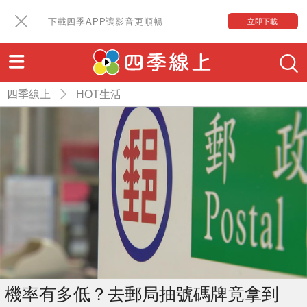
下載四季APP讓影音更順暢
立即下載
四季線上
HOT生活
機率有多低？去郵局抽號碼牌竟拿到