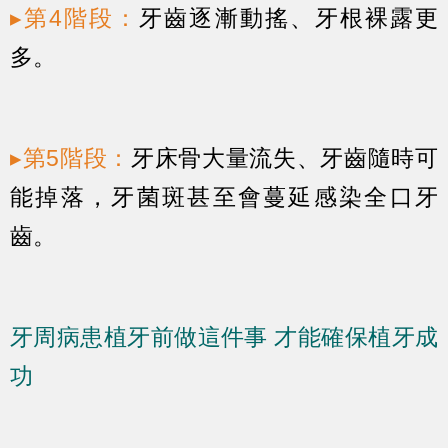
▸第4階段：
牙齒逐漸動搖、牙根裸露更
多。
▸第5階段：
牙床骨大量流失、牙齒隨時可
能掉落，牙菌斑甚至會蔓延感染全口牙
齒。
牙周病患植牙前做這件事 才能確保植牙成
功