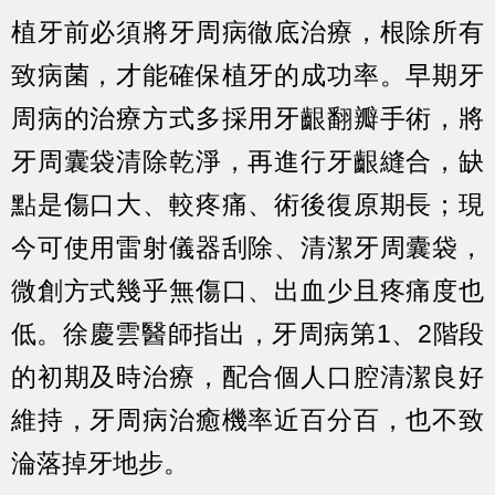
植牙前必須將牙周病徹底治療，根除所有
致病菌，才能確保植牙的成功率。
早期牙
周病的治療方式多採用牙齦翻瓣手術，將
牙周囊袋清除乾淨，再進行牙齦縫合，缺
點是傷口大、較疼痛、術後復原期長；現
今可使用雷射儀器刮除、清潔牙周囊袋，
微創方式幾乎無傷口、出血少且疼痛度也
低。徐慶雲醫師指出，牙周病第1、2階段
的初期及時治療，配合個人口腔清潔良好
維持，牙周病治癒機率近百分百，也不致
淪落掉牙地步。