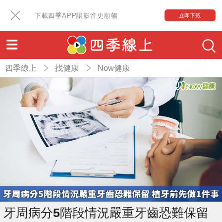
下載四季APP讓影音更順暢
立即下載
四季線上
找健康
Now健康
牙周病分5階段情況嚴重牙齒恐難保留