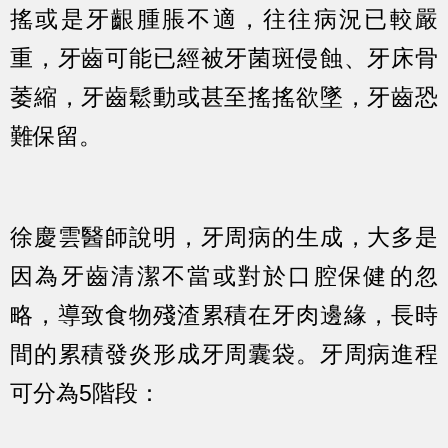
搖或是牙齦腫脹不適，往往病況已較嚴
重，牙齒可能已經被牙菌斑侵蝕、牙床骨
萎縮，牙齒鬆動或甚至搖搖欲墜，牙齒恐
難保留。
徐慶雲醫師說明，牙周病的生成，大多是
因為牙齒清潔不當或對於口腔保健的忽
略，導致食物殘渣累積在牙肉邊緣，長時
間的累積發炎形成牙周囊袋。牙周病進程
可分為5階段：