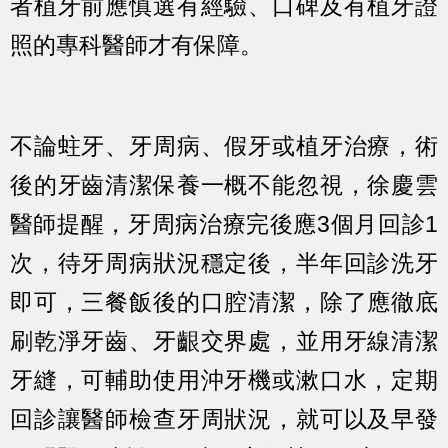
者植牙前應慎選有經驗、口碑及有植牙證
照的專科醫師才有保障。
不論蛀牙、牙周病、假牙或植牙治療，術
後的牙齒清潔保養一概不能忽視，徐慶雲
醫師提醒，牙周病治療完後應3個月回診1
次，待牙周病狀況穩定後，半年回診洗牙
即可，三餐飯後的口腔清潔，除了應徹底
刷乾淨牙齒、牙齦交界處，並用牙線清潔
牙縫，可輔助使用沖牙機或漱口水，定期
回診讓醫師檢查牙周狀況，就可以及早發