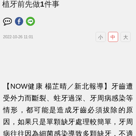
植牙前先做1件事
小
中
大
2022-10-26 11:01
【NOW健康 楊芷晴／新北報導】牙齒遭
受外力而斷裂、蛀牙過深、牙周病感染等
情形，都可能是造成牙齒必須拔除的原
因，如果只是單顆缺牙處理較簡單，牙周
病往往因為細菌感染導致多顆缺牙，不適