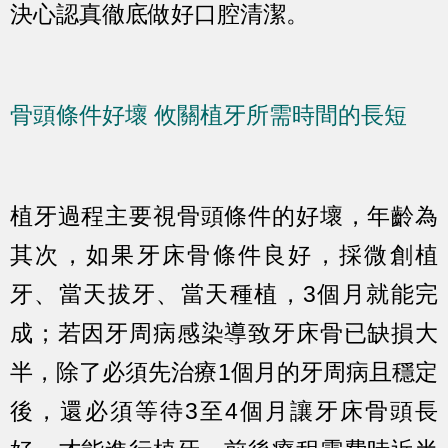
決心認真徹底做好口腔清潔。
骨頭條件好壞 攸關植牙所需時間的長短
植牙過程主要視骨頭條件的好壞，年齡為
其次，如果牙床骨條件良好，採微創植
牙、當天拔牙、當天種植，3個月就能完
成；若因牙周病感染導致牙床骨已缺損大
半，除了必須先治療1個月的牙周病且穩定
後，還必須等待3至4個月讓牙床骨頭長