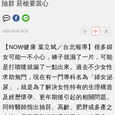
險群 菸槍要當心
小
中
大
2022-10-16 15:15
【NOW健康 葉立斌／台北報導】很多婦
女可能一不小心，褲子就濕了一片，可能
是打噴嚏就漏了一點出來。過去不少女性
求助無門，現在有一門專科名為「婦女泌
尿」，就是為了解決女性特有的生理構造
及經歷懷孕、更年期後引起的相關問題。
同時醫師指出抽菸、高齡、肥胖或多產之