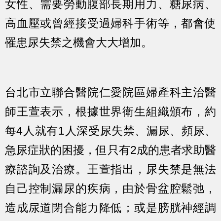
女性、需要勞動腹部長期用力、糖尿病、
高血壓或曾經接受過婦科手術等，都會使
罹患尿失禁之機會大大增加。
台北市立聯合醫院仁愛院區婦產科主治醫
師王萱表示，根據世界衛生組織頒布，約
每4人就有1人深受尿失禁、漏尿、頻尿、
急尿症狀的困擾，但只有2成的患者求助醫
療諮詢及治療。王萱指出，尿失禁是無法
自己控制漏尿的疾病，由於骨盆腔鬆弛，
造成尿道閉合能力降低；或是膀胱神經調