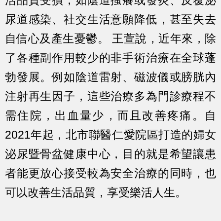
活品質受損，如陰道搔癢或發炎、反覆泌
尿道感染、社交生活意願降低，甚至失去
自信心及產生憂鬱。 王萱說，近年來，除
了各種副作用較少的非手術治療在全球蓬
勃發展。例如陰道雷射、磁波儀或膀胱內
注射再生因子，這些治療多為門診療程不
需住院，出血量少，而且改善疼痛。自
2021年起，北市聯醫仁愛院區打造的婦女
泌尿暨骨盆健康中心，目的就是希望讓患
者能更放心接受較為安全治療的同時，也
可以改善生活品質，享受樂活人生。