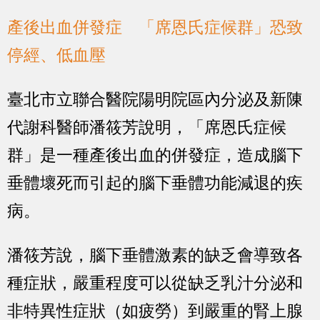
產後出血併發症 「席恩氏症候群」恐致
停經、低血壓
臺北市立聯合醫院陽明院區內分泌及新陳
代謝科醫師潘筱芳說明，「席恩氏症候
群」是一種產後出血的併發症，造成腦下
垂體壞死而引起的腦下垂體功能減退的疾
病。
潘筱芳說，腦下垂體激素的缺乏會導致各
種症狀，嚴重程度可以從缺乏乳汁分泌和
非特異性症狀（如疲勞）到嚴重的腎上腺