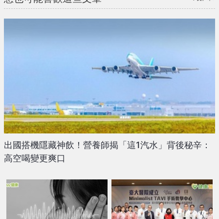
出國搭機隱藏神飲！營養師揭「這1汽水」背後秘辛：
高空喝變更爽口