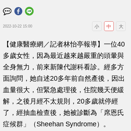
小
中
大
2022-10-22 15:00
【健康醫療網／記者林怡亭報導】一位40
多歲女性，因為最近越來越嚴重的頭暈與
全身無力，前來新陳代謝科看診。經多方
面詢問，她自述20多年前自然產後，因出
血量很大，但緊急處理後，住院幾天便緩
解，之後月經不太規則，20多歲就停經
了，經抽血檢查後，她被診斷為「席恩氏
症候群」（Sheehan Syndrome）。