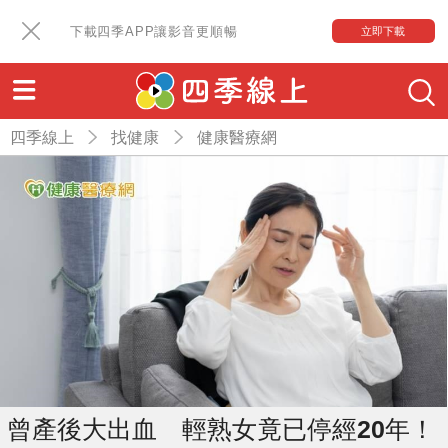
下載四季APP讓影音更順暢
立即下載
四季線上
找健康
健康醫療網
曾產後大出血 輕熟女竟已停經20年！