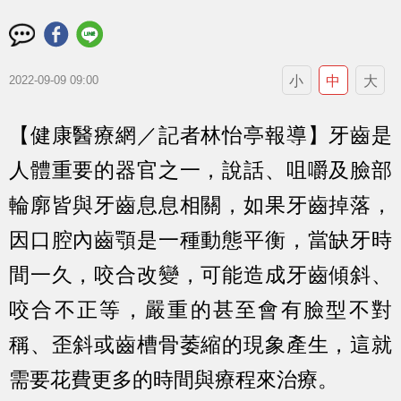
小
中
大
2022-09-09 09:00
【健康醫療網／記者林怡亭報導】牙齒是
人體重要的器官之一，說話、咀嚼及臉部
輪廓皆與牙齒息息相關，如果牙齒掉落，
因口腔內齒顎是一種動態平衡，當缺牙時
間一久，咬合改變，可能造成牙齒傾斜、
咬合不正等，嚴重的甚至會有臉型不對
稱、歪斜或齒槽骨萎縮的現象產生，這就
需要花費更多的時間與療程來治療。