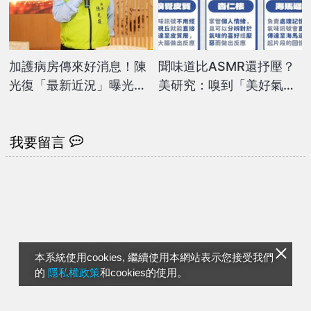
加護病房傳來好消息！陳
聞味道比ASMR還抒壓？
光復「最新近況」曝光：
美研究：嗅到「美好氣
已能聳肩伸懶腰
味」有望緩解重度憂鬱症
我要留言
本系統使用cookies, 繼續使用本網站表示您接受我們
的
隱私權政策
和cookies的使用。