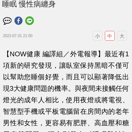
睡眠 慢性病纏身
小
中
大
2022-07-31 21:00
【NOW健康 編譯組／外電報導】最近有1
項新的研究發現，讓臥室保持黑暗不僅可
以幫助您睡個好覺，而且可以顯著降低出
現3大健康問題的機率。與夜間未接觸任何
燈光的成年人相比，使用夜燈或將電視、
智慧型手機或平板電腦留在房間內的老年
男性和女性，更容易有肥胖、高血壓和糖