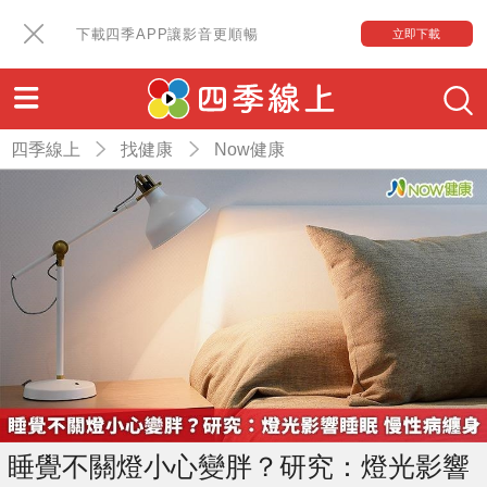
下載四季APP讓影音更順暢
立即下載
四季線上
找健康
Now健康
睡覺不關燈小心變胖？研究：燈光影響