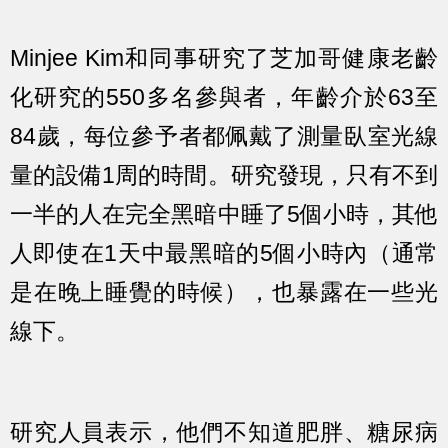
Minjee Kim和同事研究了芝加哥健康老齡
化研究的550多名參與者，年齡介於63至
84歲，每位參予者都佩戴了測量臥室光線
量的設備1周的時間。研究發現，只有不到
一半的人在完全黑暗中睡了5個小時，其他
人即使在1天中最黑暗的5個小時內（通常
是在晚上睡覺的時候），也暴露在一些光
線下。
研究人員表示，他們不知道肥胖、糖尿病