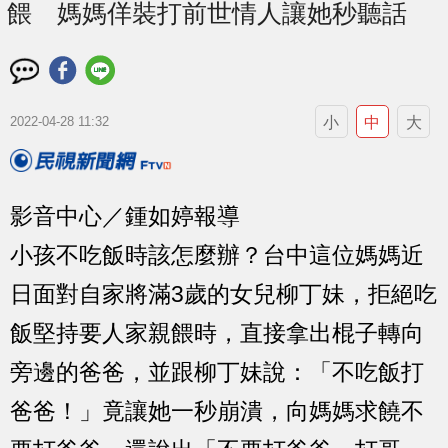
餵 媽媽佯裝打前世情人讓她秒聽話
小
中
大
2022-04-28 11:32
影音中心／鍾如婷報導
小孩不吃飯時該怎麼辦？台中這位媽媽近
日面對自家將滿3歲的女兒柳丁妹，拒絕吃
飯堅持要人家親餵時，直接拿出棍子轉向
旁邊的爸爸，並跟柳丁妹說：「不吃飯打
爸爸！」竟讓她一秒崩潰，向媽媽求饒不