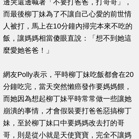
邊哭還邊喊著「不要打爸爸，打哥哥」，
而最後柳丁妹為了不讓自己心愛的前世情
人被打，馬上在10分鐘內掃完本來不吃的
飯，讓媽媽相當傻眼直說：「想不到她這
麼愛她爸爸！」
網友Polly表示，平時柳丁妹吃飯都會在20
分鐘吃完，當天突然懶癌發作要媽媽餵，
而她因為想起柳丁妹平時常常做一些讓她
崩潰的事情，才會假裝要打爸爸惡搞柳丁
妹，至於柳丁妹口中要媽媽改去打的哥
哥，則是從小就是天使寶寶，完全不讓媽