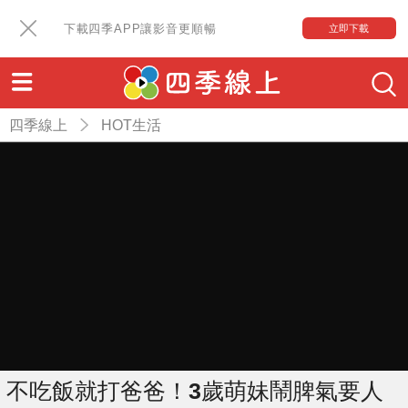
下載四季APP讓影音更順暢
立即下載
四季線上
HOT生活
不吃飯就打爸爸！3歲萌妹鬧脾氣要人