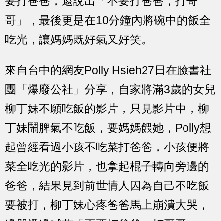
要打爸爸，還說出「不要打爸爸，打哥
哥」，最後更是在10分鐘內將碗中的飯全
吃光，讓媽媽既好氣又好笑。
來自台中的網友Polly Hsieh27日在臉書社
團「爆廢公社」分享，自家將滿3歲的女兒
柳丁妹不願吃飯的影片，只見影片中，柳
丁妹鬧脾氣不吃飯，要媽媽餵她，Polly想
起曾經看過小孩不吃菜打爸爸，小孩便將
菜全吃光的影片，也拿起棍子轉向旁邊的
爸爸，結果見到前世情人因為自己不吃飯
要被打，柳丁妹心疼爸爸馬上崩潰大哭，