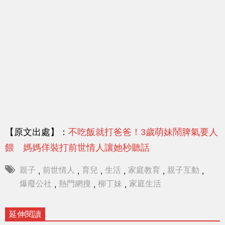
【原文出處】：
不吃飯就打爸爸！3歲萌妹鬧脾氣要人
餵 媽媽佯裝打前世情人讓她秒聽話
親子
前世情人
育兒
生活
家庭教育
親子互動
,
,
,
,
,
,
爆廢公社
熱門網搜
柳丁妹
家庭生活
,
,
,
延伸閱讀