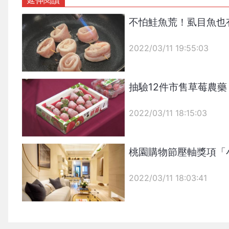
不怕鮭魚荒！虱目魚也
2022/03/11 19:55:03
{PLAYICON}
抽驗12件市售草莓農
2022/03/11 18:15:03
{PLAYICON}
桃園購物節壓軸獎項「
2022/03/11 18:03:41
{PLAYICON}