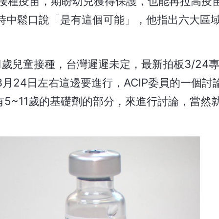
族群接種疫苗，期盼幼兒獲得保護，也能再拉高疫
時中鬆口說「是有這個可能」，他指出六大區
1歲兒童接種，台灣遲遲未定，最新拍板3/24
月24日左右這邊要進行，ACIP委員的一個討
有5~11歲的基礎劑的部分，來進行討論，當然