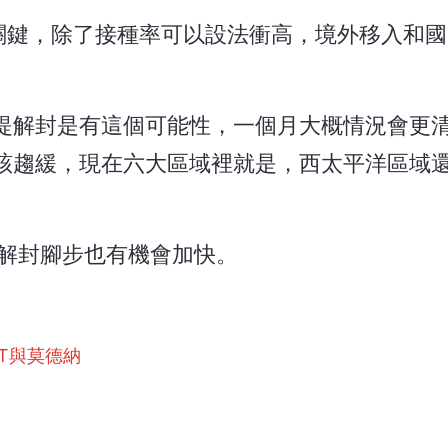
大關鍵，除了接種率可以設法衝高，境外移入和
提解封是有這個可能性，一個月大概情況會更
該趨緩，現在六大區域裡就是，西太平洋區域
灣解封腳步也有機會加快。
NT與莫德納