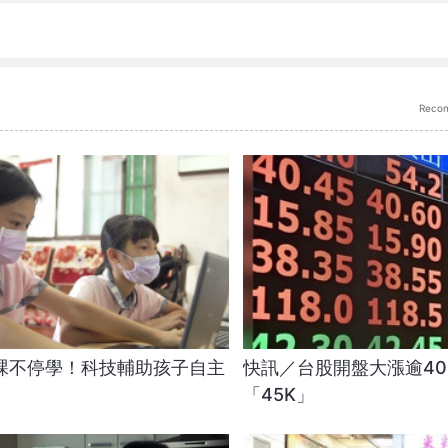
Reco
課不停學！科技輔助孩子自主
快訊／台股開盤大漲逾40
「45K」