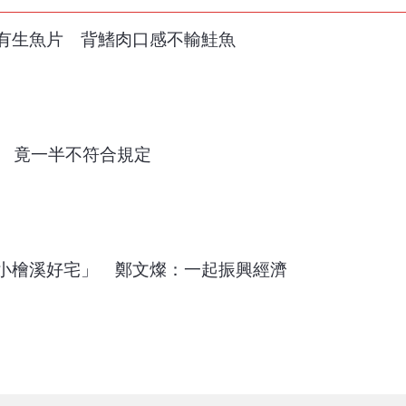
有生魚片 背鰭肉口感不輸鮭魚
藥 竟一半不符合規定
小檜溪好宅」 鄭文燦：一起振興經濟