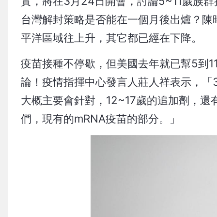
實，將在3月24日開會，討論5~11歲
台灣解封策略是否能在一個月後出爐？陳
平洋區域往上升，其它都已經在下降。
疫苗接種不停歇，但美國去年就已幫5到1
論！疫情指揮中心發言人莊人祥表示，「3
大概主要會針對，12~17歲的追加劑，還
們，現有的mRNA疫苗的部分。」