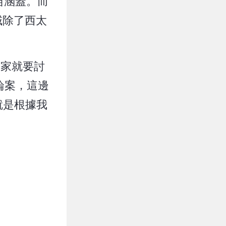
苗涵蓋。而
域除了西太
專家就要討
論案，這邊
就是根據我