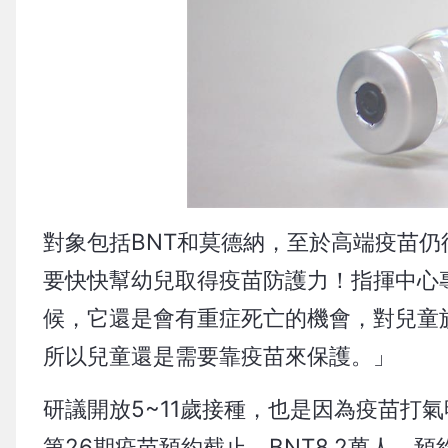
對象包括BNT和莫德納，至於高端疫苗
要快快幫幼兒取得疫苗防護力！指揮中心
候，它還是會有重症死亡的機會，對兒童
所以兒童還是需要靠疫苗來保護。」
研議開放5~11歲接種，也是因為疫苗打
第26期疫苗預約截止，BNT8.2萬人，預約