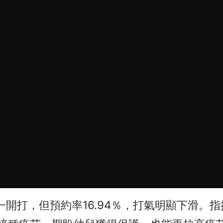
周一開打，但預約率16.94％，打氣明顯下滑。