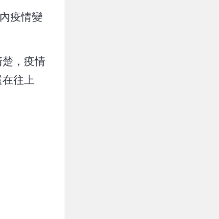
國內疫情變
清楚，疫情
還在往上