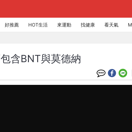
好推薦
HOT生活
來運動
找健康
看天氣
M
項包含BNT與莫德納