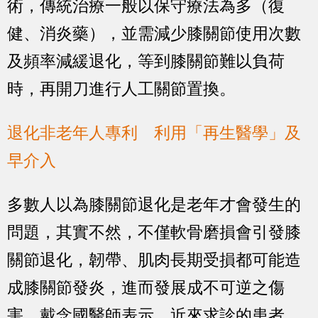
術，傳統治療一般以保守療法為多（復
健、消炎藥），並需減少膝關節使用次數
及頻率減緩退化，等到膝關節難以負荷
時，再開刀進行人工關節置換。
退化非老年人專利 利用「再生醫學」及
早介入
多數人以為膝關節退化是老年才會發生的
問題，其實不然，不僅軟骨磨損會引發膝
關節退化，韌帶、肌肉長期受損都可能造
成膝關節發炎，進而發展成不可逆之傷
害。戴念國醫師表示，近來求診的患者