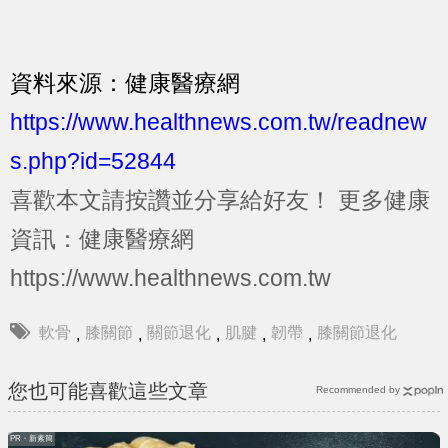
資料來源：健康醫療網
https://www.healthnews.com.tw/readnew
s.php?id=52844
喜歡本文請按讚並分享給好友！
更多健康
資訊：健康醫療網
https://www.healthnews.com.tw
軟骨
膝關節
關節退化
肌腱
韌帶
膝關節退化
,
,
,
,
,
您也可能喜歡這些文章
Recommended by
PR・新素簡