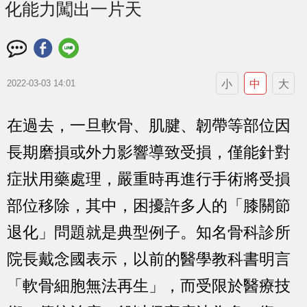
化能力闖出一片天
小
中
大
2022-03-03 14:01
在過去，一旦軟骨、肌腱、韌帶等部位因
長期磨損或外力影響導致受損，僅能針對
症狀用藥處理，嚴重時再進行手術將受損
部位移除，其中，困擾許多人的「膝關節
退化」問題就是典型例子。知名骨科診所
院長戴念國表示，以前的醫學教科書明言
「軟骨細胞無法再生」，而受限於醫療技