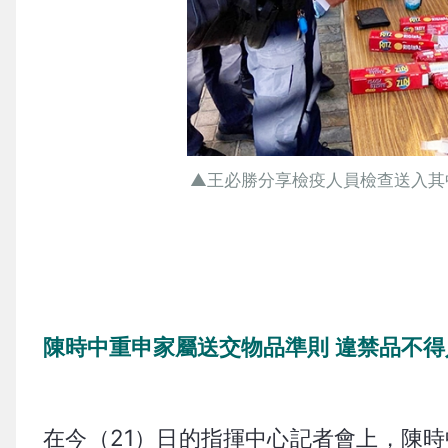
▲王必勝分享檢疫人員檢查送入其
陳時中重申家屬送交物品準則 違禁品不得
在今（21）日的指揮中心記者會上，陳