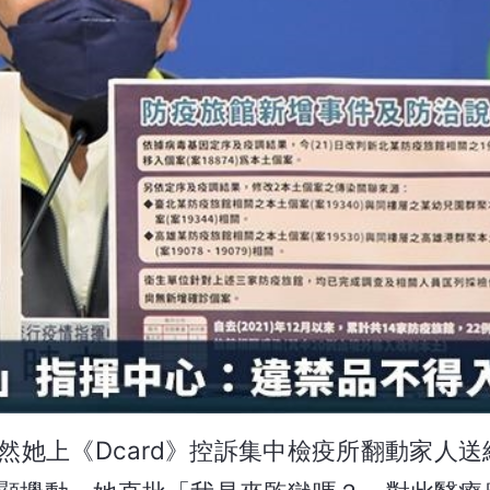
她上《Dcard》控訴集中檢疫所翻動家人送