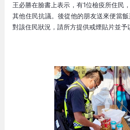
王必勝在臉書上表示，有1位檢疫所住民
其他住民抗議。後從他的朋友送來便當飯
對該住民狀況，請所方提供戒煙貼片並予