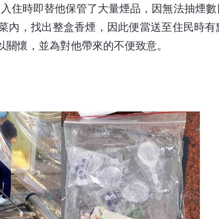
，入住時即替他保管了大量煙品，因無法抽煙數
菜內，找出整盒香煙，因此便當送至住民時有
以關懷，並為對他帶來的不便致意。