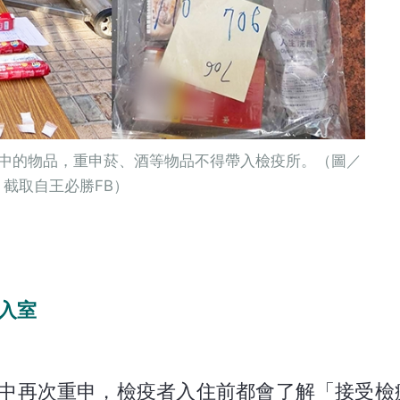
中的物品，重申菸、酒等物品不得帶入檢疫所。（圖／
截取自王必勝FB）
入室
時中再次重申，檢疫者入住前都會了解「接受檢