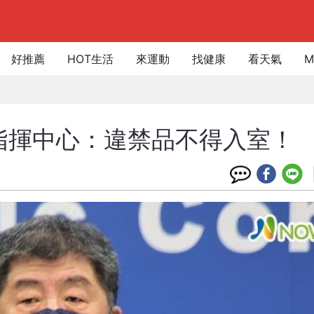
好推薦
HOT生活
來運動
找健康
看天氣
M
指揮中心：違禁品不得入室！