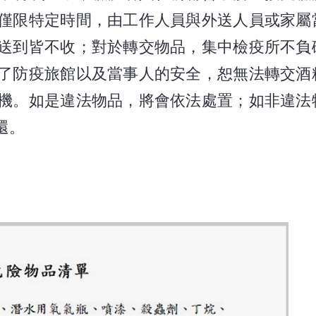
僅限特定時間，由工作人員與外送人員或家屬
送到皆不收；對於轉交物品，集中檢疫所不負
了防疫旅館以及當事人的安全，恕無法轉交酒
機。如是違法物品，將會依法處置；如非違法
還。