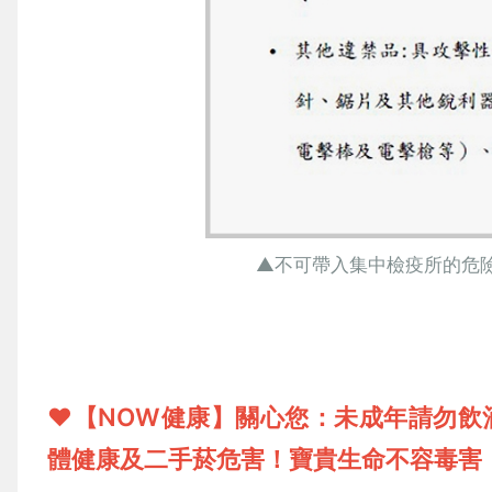
▲不可帶入集中檢疫所的危
❤【NOW健康】關心您：未成年請勿飲
體健康及二手菸危害！寶貴生命不容毒害