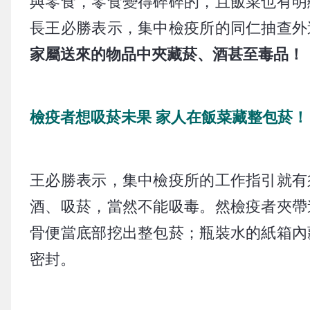
與零食，零食變得碎碎的，且飯菜也有明
長王必勝表示，集中檢疫所的同仁抽查外
家屬送來的物品中夾藏菸、酒甚至毒品！
檢疫者想吸菸未果 家人在飯菜藏整包菸！
王必勝表示，集中檢疫所的工作指引就有
酒、吸菸，當然不能吸毒。然檢疫者夾帶
骨便當底部挖出整包菸；瓶裝水的紙箱內
密封。