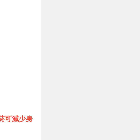
菸可減少身