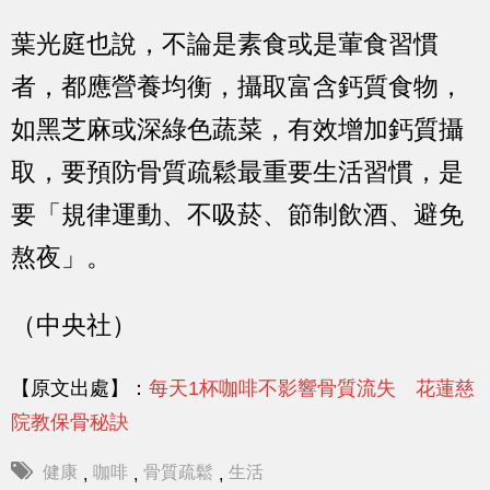
葉光庭也說，不論是素食或是葷食習慣
者，都應營養均衡，攝取富含鈣質食物，
如黑芝麻或深綠色蔬菜，有效增加鈣質攝
取，要預防骨質疏鬆最重要生活習慣，是
要「規律運動、不吸菸、節制飲酒、避免
熬夜」。
（中央社）
【原文出處】：
每天1杯咖啡不影響骨質流失 花蓮慈
院教保骨秘訣
健康
咖啡
骨質疏鬆
生活
,
,
,