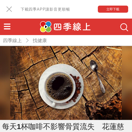
下載四季APP讓影音更順暢
立即下載
四季線上
找健康
每天1杯咖啡不影響骨質流失 花蓮慈