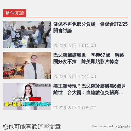
延伸閱讀
健保不再免部分負擔 健保會訂2/25
開會討論
2022/02/17 13:15:03
{PLAYICON}
巴戈胰臟癌離世 享壽67歲 演藝
圈好友不捨 陳美鳳貼影片悼念
2022/02/17 12:45:03
{PLAYICON}
癌王難發現？巴戈確診胰臟癌6個月
離世 台大醫：血糖數值突飆高須
留意
2022/02/17 16:05:02
{PLAYICON}
您也可能喜歡這些文章
Recommended by