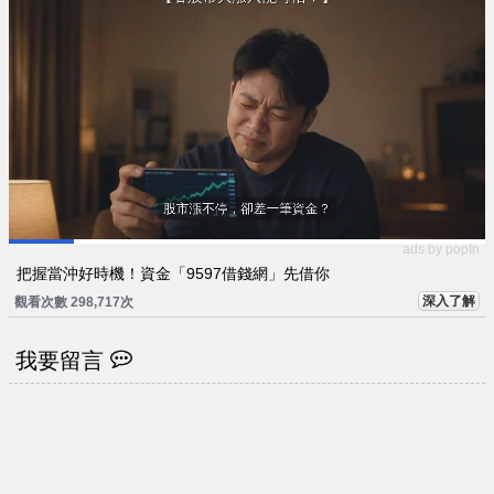
ads by popIn
把握當沖好時機！資金「9597借錢網」先借你
深入了解
觀看次數 298,717次
我要留言