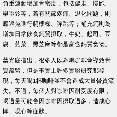
負重運動增加骨密度，包括健走、慢跑、
舉啞鈴等，若有關節疼痛、退化問題，則
應避免進行爬樓梯、彈跳等；補充鈣則為
增加日常飲食鈣質攝取，牛奶、起司、豆
腐、莧菜、黑芝麻等都是富含鈣質食物。
葉光庭指出，很多人以為喝咖啡會導致骨
質疏鬆，但是事實上許多實證研究都發
現，每天喝1杯咖啡並不會造成大量骨質流
失。不過，每個人對咖啡因耐受度有限，
喝過量可能會因咖啡因攝取過多，造成心
悸、噁心等症狀。