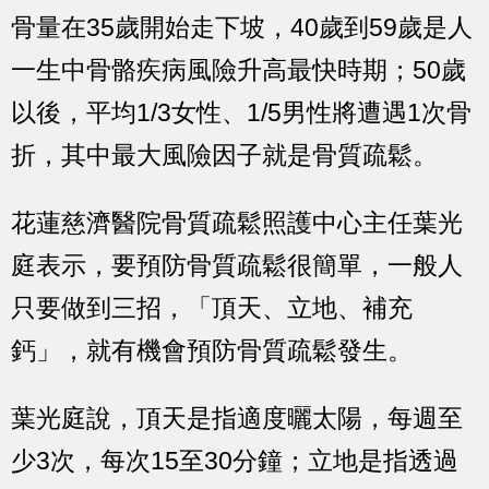
骨量在35歲開始走下坡，40歲到59歲是人
一生中骨骼疾病風險升高最快時期；50歲
以後，平均1/3女性、1/5男性將遭遇1次骨
折，其中最大風險因子就是骨質疏鬆。
花蓮慈濟醫院骨質疏鬆照護中心主任葉光
庭表示，要預防骨質疏鬆很簡單，一般人
只要做到三招，「頂天、立地、補充
鈣」，就有機會預防骨質疏鬆發生。
葉光庭說，頂天是指適度曬太陽，每週至
少3次，每次15至30分鐘；立地是指透過