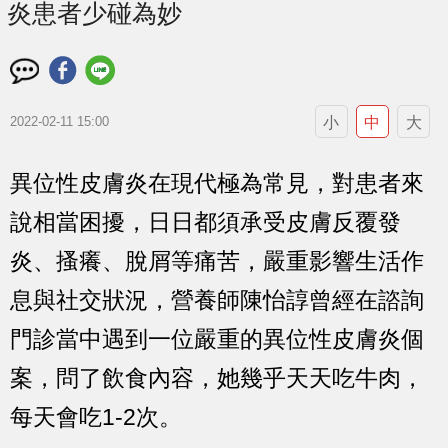
炎患者少碰為妙
小
中
大
2022-02-11 15:00
異位性皮膚炎在現代極為常見，對患者來
說相當困擾，日日都須承受皮膚反覆發
炎、搔癢、脫屑等痛苦，嚴重影響生活作
息與社交狀況，營養師陳怡諄曾經在諮詢
門診當中遇到一位嚴重的異位性皮膚炎個
案，問了飲食內容，她幾乎天天吃牛肉，
每天會吃1-2次。