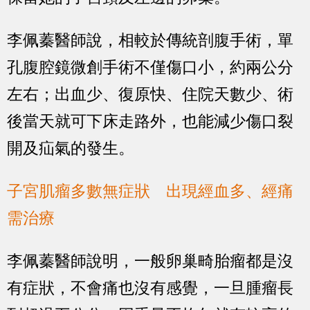
李佩蓁醫師說，相較於傳統剖腹手術，單
孔腹腔鏡微創手術不僅傷口小，約兩公分
左右；出血少、復原快、住院天數少、術
後當天就可下床走路外，也能減少傷口裂
開及疝氣的發生。
子宮肌瘤多數無症狀 出現經血多、經痛
需治療
李佩蓁醫師說明，一般卵巢畸胎瘤都是沒
有症狀，不會痛也沒有感覺，一旦腫瘤長