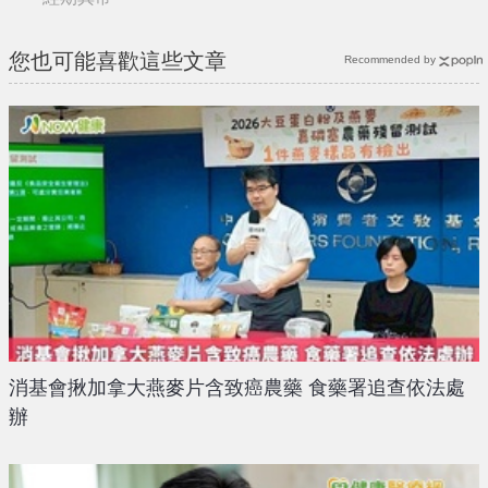
您也可能喜歡這些文章
Recommended by
消基會揪加拿大燕麥片含致癌農藥 食藥署追查依法處
辦