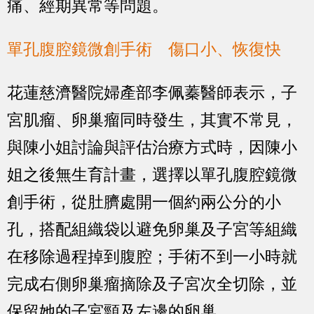
痛、經期異常等問題。
單孔腹腔鏡微創手術 傷口小、恢復快
花蓮慈濟醫院婦產部李佩蓁醫師表示，子
宮肌瘤、卵巢瘤同時發生，其實不常見，
與陳小姐討論與評估治療方式時，因陳小
姐之後無生育計畫，選擇以單孔腹腔鏡微
創手術，從肚臍處開一個約兩公分的小
孔，搭配組織袋以避免卵巢及子宮等組織
在移除過程掉到腹腔；手術不到一小時就
完成右側卵巢瘤摘除及子宮次全切除，並
保留她的子宮頸及左邊的卵巢。