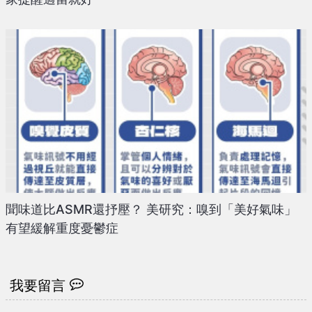
聞味道比ASMR還抒壓？ 美研究：嗅到「美好氣味」
有望緩解重度憂鬱症
我要留言