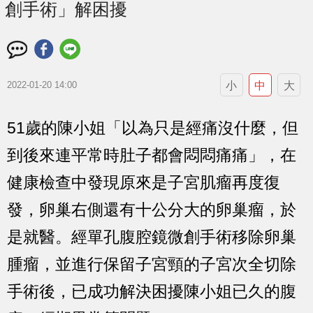
創手術」解困擾
小
中
大
2022-01-20 14:00
51歲的陳小姐「以為只是經痛沒什麼，但
到後來連平常時肚子都會悶悶痛痛」，在
健康檢查中發現原來是子宮肌瘤再度復
發，卵巢右側還有十公分大的卵巢瘤，於
是就醫。經單孔腹腔鏡微創手術移除卵巢
腫瘤，並進行保留子宮頸的子宮次全切除
手術後，已成功解決困擾陳小姐已久的腹