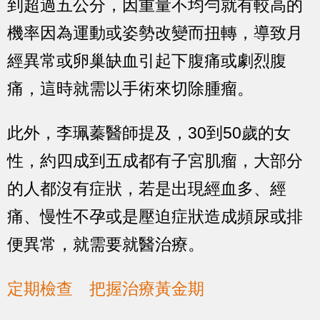
到超過五公分，因重量不均勻就有較高的
機率因為運動或姿勢改變而扭轉，導致月
經異常或卵巢缺血引起下腹痛或劇烈腹
痛，這時就需以手術來切除腫瘤。
此外，李珮蓁醫師提及，30到50歲的女
性，約四成到五成都有子宮肌瘤，大部分
的人都沒有症狀，若是出現經血多、經
痛、慢性不孕或是壓迫症狀造成頻尿或排
便異常，就需要就醫治療。
定期檢查 把握治療黃金期