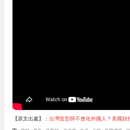
【原文出處】：
台灣造型師不會化外國人？美國妞