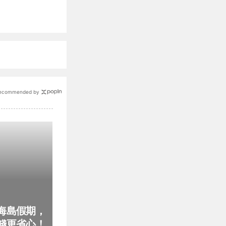
ecommended by
海島假期，
錢更省心！