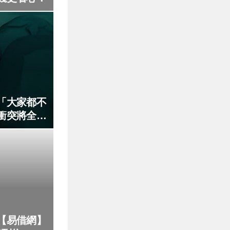
「大家都不
衝突將全面
【易借網】