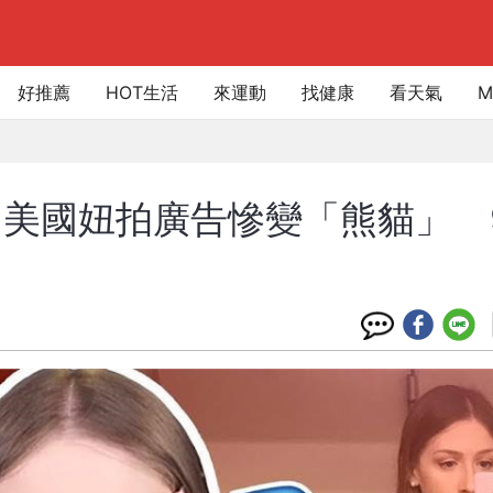
好推薦
HOT生活
來運動
找健康
看天氣
M
美國妞拍廣告慘變「熊貓」 