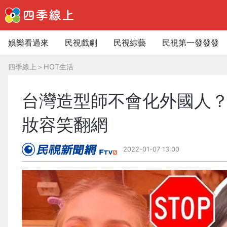
娛樂看過來
民視戲劇
民視綜藝
民視第一發發發
四季線上
＞
HOT生活
台灣造型師不會化外國人？
妝容笑翻網
2022-01-07 13:00