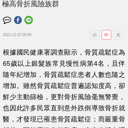
極高骨折風險族群
小
中
大
2021-12-22 09:00
根據國民健康署調查顯示，骨質疏鬆症為
65歲以上銀髮族常見慢性病第4名，且伴
隨年紀增加，骨質疏鬆症患者人數也隨之
增加。雖然骨質疏鬆症普遍認知度高，卻
鮮少主動篩檢，更對骨折風險毫無警覺，
也因此許多民眾直到意外跌倒導致骨折就
醫，才發現已罹患骨質疏鬆症；而嚴重骨