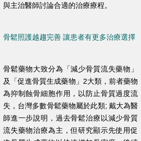
與主治醫師討論合適的治療療程。
骨鬆照護越趨完善 讓患者有更多治療選擇
骨鬆藥物大致分為「減少骨質流失藥物」
及「促進骨質生成藥物」2大類，前者藥物
為抑制蝕骨細胞作用，以防止骨質過度流
失，台灣多數骨鬆藥物屬於此類; 戴大為醫
師進一步說明，過去骨鬆治療以減少骨質
流失藥物治療為主，但研究顯示先使用促