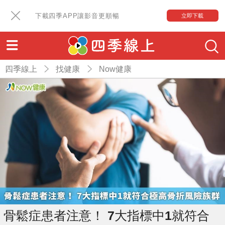
下載四季APP讓影音更順暢
立即下載
四季線上
找健康
Now健康
骨鬆症患者注意！ 7大指標中1就符合