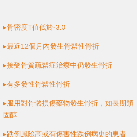
▸骨密度T值低於-3.0
▸最近12個月內發生骨鬆性骨折
▸接受骨質疏鬆症治療中仍發生骨折
▸有多發性骨鬆性骨折
▸服用對骨骼損傷藥物發生骨折，如長期類
固醇
▸跌倒風險高或有傷害性跌倒病史的患者