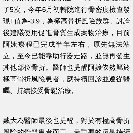
了5次，今年6月初轉院進行骨密度檢查發
現T值為-3.9，為極高骨折風險族群。討論
後建議使用促進骨質生成藥物治療，目前
阿嬤療程已完成半年左右，原先無法站
立，至今已能靠助行器走路，並無再發生
其他部位骨折。醫師也提醒阿嬤依然屬於
極高骨折風險患者，應持續回診並遵從醫
囑、持續接受骨鬆治療。
戴大為醫師最後也提醒，對於有極高骨折
風險的骨鬆患者而言，最重要的還是持續