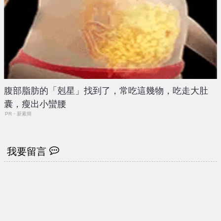
腹部脂肪的「剋星」找到了，常吃這幾物，吃走大肚
囊，瘦出小蠻腰
PR・新素簡
我要留言