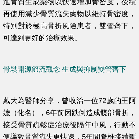
進骨質生成藥物以快速增加骨密度，後續
再使用減少骨質流失藥物以維持骨密度，
特別對於極高骨折風險患者，雙管齊下，
可達到更好的治療效果。
骨鬆開源節流觀念 生成與抑制雙管齊下
戴大為醫師分享，曾收治一位72歲的王阿
嬤（化名），6年前因跌倒造成髖部骨折，
接受骨質疏鬆症治療後隔年中風，行動不
便導致骨質流失更快速，5年間脊椎接續斷