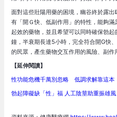
面對這些壯陽用藥的困境，幽谷終於露出
有「開Ｇ快、低副作用」的特性，能夠滿
起效的藥物，並且希望可以同時確保勃起的
鐘，半衰期長達5小時，完全符合開G快
的民眾，產生藥物交互作用的風險、副作
【延伸閱讀】
性功能危機千萬別忽略 低調求解靠這本
勃起障礙缺「性」福 人工陰莖助重振雄風
資料來源：健康醫療網
https://www.he