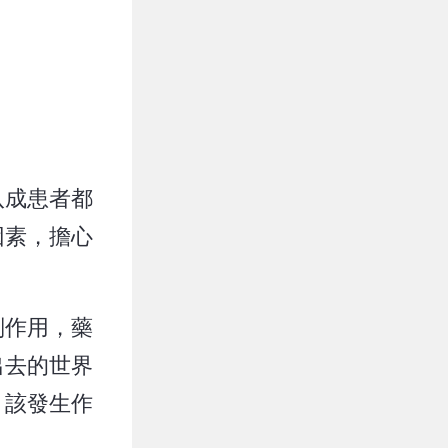
八成患者都
因素，擔心
副作用，藥
出去的世界
，該發生作