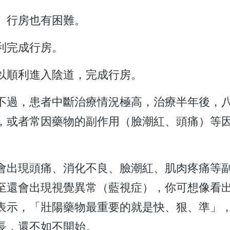
、行房也有困難。
利完成行房。
以順利進入陰道，完成行房。
不過，患者中斷治療情況極高，治療半年後，
，或者常因藥物的副作用（臉潮紅、頭痛）等
會出現頭痛、消化不良、臉潮紅、肌肉疼痛等
至還會出現視覺異常（藍視症），你可想像看
表示，「壯陽藥物最重要的就是快、狠、準」
長，還不如不開始。