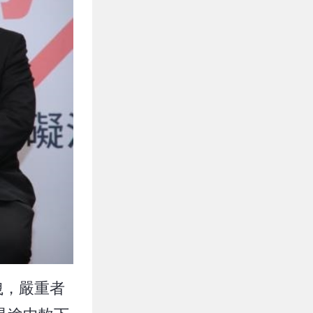
洩，嚴重者