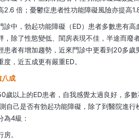
.6 倍；憂鬱症患者性功能障礙風險亦提高1.
門診中，勃起功能障礙（ED）患者多數患有高
胖，除了性慾變低、閨房表現不佳，半途而廢
輕患者有增加趨勢，近來門診中更看到20多歲
重度，近五成更有嚴重ED。
逾八成
0歲以上的ED患者，自我感覺太過良好，多數
檢測自己是否有勃起功能障礙，除了到醫院進行
分為4級：
行房。