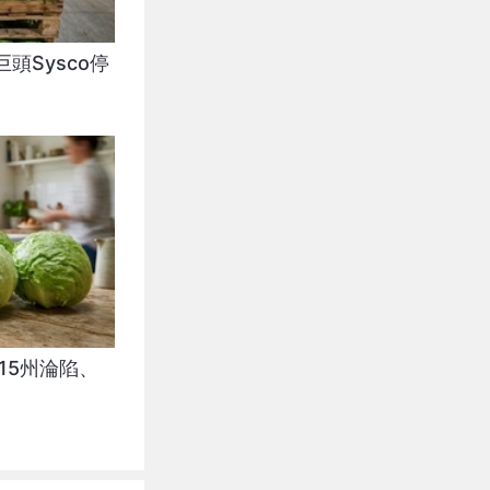
頭Sysco停
15州淪陷、