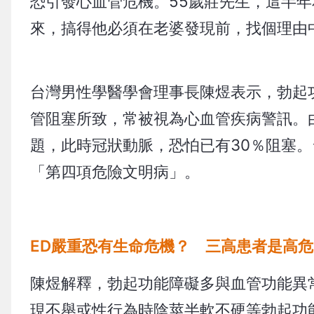
恐引發心血管危機。55歲莊先生，這半
來，搞得他必須在老婆發現前，找個理由
台灣男性學醫學會理事長陳煜表示，勃起功能障礙（
管阻塞所致，常被視為心血管疾病警訊。
題，此時冠狀動脈，恐怕已有30％阻塞。
「第四項危險文明病」。
ED嚴重恐有生命危機？ 三高患者是高
陳煜解釋，勃起功能障礙多與血管功能異
現不舉或性行為時陰莖半軟不硬等勃起功能