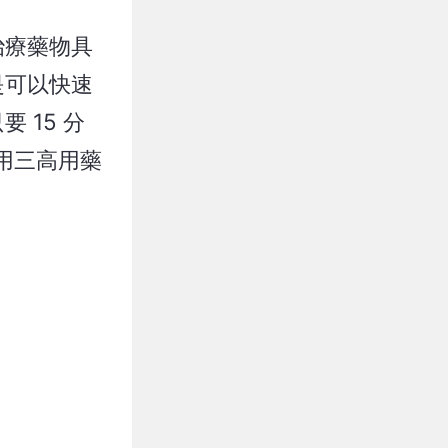
治療藥物具
是可以快速
 15 分
用三高用藥