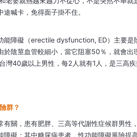
年和老婆親熱越來越力不從心，不是突然不舉就
中途喊卡，免得面子掛不住。
erectile dysfunction, ED）主要
由於陰莖血管較細小，當它阻塞50％，就會出
台灣40歲以上男性，每2人就有1人，是三高
危險群？
常有關，患有肥胖、三高等代謝性症候群男性
障礙；其中糖尿病患者，性功能障礙風險提高4