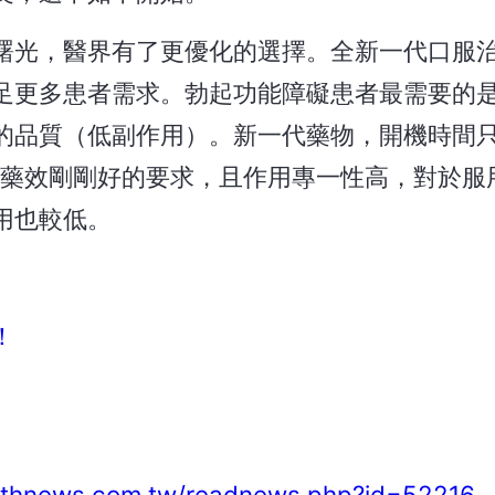
曙光，醫界有了更優化的選擇。全新一代口服
足更多患者需求。勃起功能障礙患者最需要的
品質（低副作用）。新一代藥物，開機時間只要
、藥效剛剛好的要求，且作用專一性高，對於服
用也較低。
！
althnews.com.tw/readnews.php?id=52216