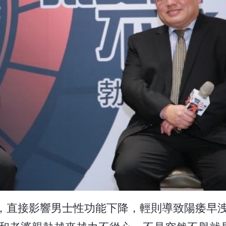
，直接影響男士性功能下降，輕則導致陽痿早