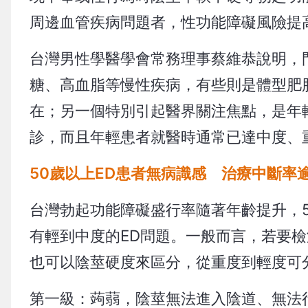
周邊血管疾病問題者，性功能障礙風險提高2
台灣男性學醫學會常務理事蔡維恭說明，
糖、高血脂等慢性疾病，有些則是體型肥
在；另一個特別引起醫界關注焦點，是年
診，而且年輕患者就醫時通常已達中度、
50歲以上ED患者無病識感 治療中斷率
台灣勃起功能障礙盛行率隨著年齡提升，5
有輕到中度的ED問題。一般而言，若要
也可以陰莖硬度來區分，從重度到輕度可
第一級：蒟蒻，陰莖無法進入陰道、無法