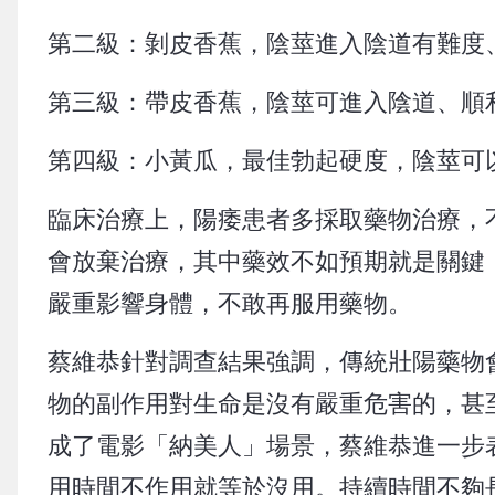
第二級：剝皮香蕉，陰莖進入陰道有難度
第三級：帶皮香蕉，陰莖可進入陰道、順
第四級：小黃瓜，最佳勃起硬度，陰莖可
臨床治療上，陽痿患者多採取藥物治療，
會放棄治療，其中藥效不如預期就是關鍵
嚴重影響身體，不敢再服用藥物。
蔡維恭針對調查結果強調，傳統壯陽藥物
物的副作用對生命是沒有嚴重危害的，甚
成了電影「納美人」場景，蔡維恭進一步
用時間不作用就等於沒用。持續時間不夠