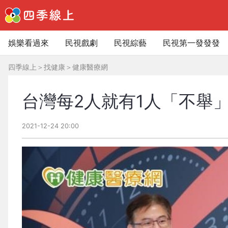
娛樂看過來
民視戲劇
民視綜藝
民視第一發發發
四季線上
＞
找健康
＞
健康醫療網
台灣每2人就有1人「不舉
2021-12-24 20:00