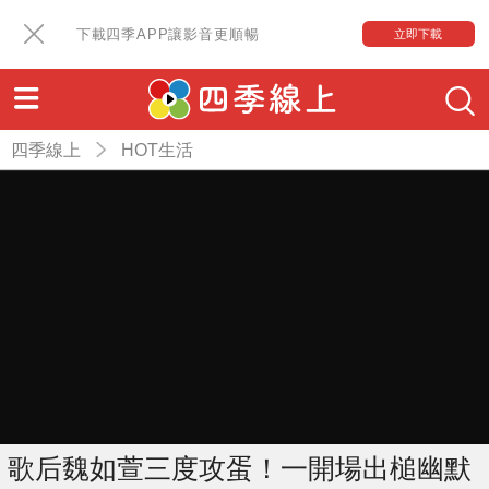
下載四季APP讓影音更順暢
立即下載
四季線上
HOT生活
歌后魏如萱三度攻蛋！一開場出槌幽默