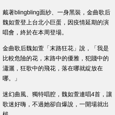
戴著blingbling面紗、一身黑裝，金曲歌后
魏如萱登上台北小巨蛋，因疫情延期的演
唱會，終於在本周登場。
金曲歌后魏如萱「末路狂花」說，「我是
比較危險的花，末路中的優雅，犯賤中的
瀟灑，狂歌中的飛花，落在哪就綻放在
哪。」
迷幻曲風、獨特唱腔，魏如萱連唱4首，讓
歌迷好嗨，不過她卻自爆說，一開場就出
槌。