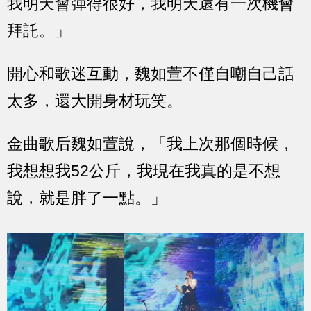
我明天會彈得很好，我明天還有一次機會
拜託。」
開心和歌迷互動，魏如萱不僅自嘲自己話
太多，還大開身材玩笑。
金曲歌后魏如萱說，「我上次那個時候，
我想想我52公斤，我現在我真的是不想
說，就是胖了一點。」