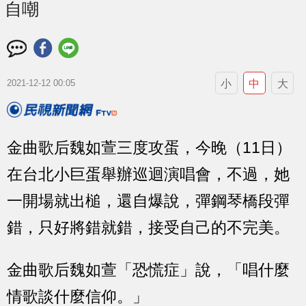
自嘲
小
中
大
2021-12-12 00:05
金曲歌后魏如萱三度攻蛋，今晚（11日）
在台北小巨蛋舉辦巡迴演唱會，不過，她
一開場就出槌，還自爆說，彈鋼琴橋段彈
錯，只好將錯就錯，接受自己的不完美。
金曲歌后魏如萱「恐慌症」說，「唱什麼
情歌談什麼信仰。」