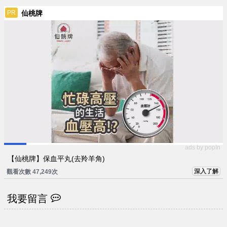
仙桃牌
PR
ads by popIn
【仙桃牌】保血平丸(去羚羊角)
深入了解
觀看次數 47,249次
我要留言