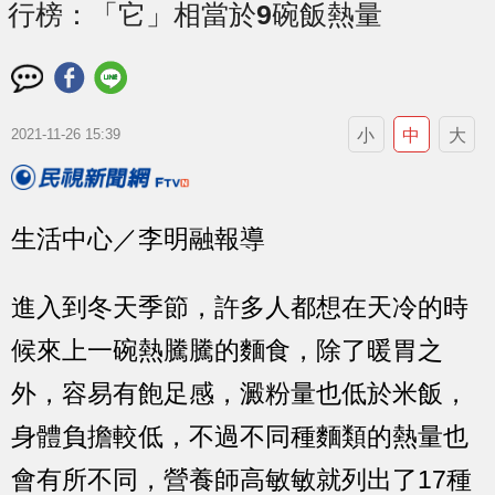
行榜：「它」相當於9碗飯熱量
小
中
大
2021-11-26 15:39
生活中心／李明融報導
進入到冬天季節，許多人都想在天冷的時
候來上一碗熱騰騰的麵食，除了暖胃之
外，容易有飽足感，澱粉量也低於米飯，
身體負擔較低，不過不同種麵類的熱量也
會有所不同，營養師高敏敏就列出了17種