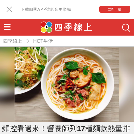
下載四季APP讓影音更順暢
立即下載
四季線上
HOT生活
麵控看過來！營養師列17種麵款熱量排