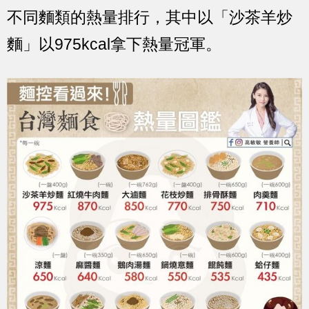
不同麵類的熱量排行，其中以「沙茶羊炒
麵」以975kcal拿下熱量冠軍。