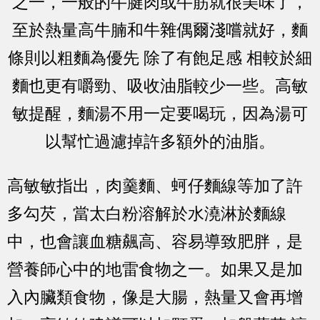
之一，一般的牛腱肉或牛筋就很美味了，
至於熱量高牛腩和牛雜偶爾淺嚐就好，麵
條則以粗麵為優先 除了有飽足感 相較於細
麵也更有嚼勁、吸收油脂較少一些。高敏
敏提醒，麵湯不用一定要喝玩，因為湯可
以幫忙過濾掉許多額外的油脂。
高敏敏指出，肉羹麵、蚵仔麵線等加了許
多勾芡，當太白粉溶解於水澆淋於麵線
中，也會讓血糖飆高、容易導致肥胖，是
營養師心中的地雷食物之一。如果又是加
入內臟類食物，像是大腸，熱量又會再增