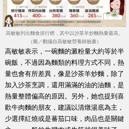
高敏敏列出麵食排行榜，其中以沙茶羊炒麵熱量最高。
（圖／翻攝自高敏敏營養師臉書）
高敏敏表示，一碗麵的澱粉量大約等於半
碗飯，不過因為麵類的料理方式不同，熱
量也會有所差異，像是沙茶羊炒麵，除了
加入沙茶烹調，還用滿滿的油的油麵，是
熱量整體偏高的原因。另外，她也提到喜
歡牛肉麵的朋友，建議以清燉湯底為主，
少選擇紅燒或是蕃茄口味，肉品也是關鍵