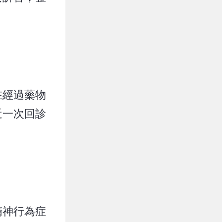
在經過藥物
近一次回診
精神行為症