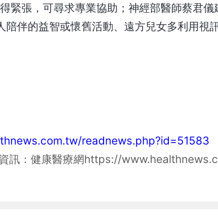
係變得緊張，可尋求專業協助；神經部醫師蔡君儀
人陪伴的益智或懷舊活動、遠方兒女多利用視
althnews.com.tw/readnews.php?id=51583
資訊：健康醫療網
https://www.healthnews.