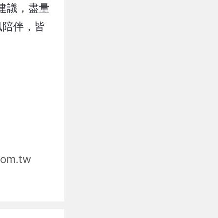
建議，盡量
訊陪伴，皆
com.tw