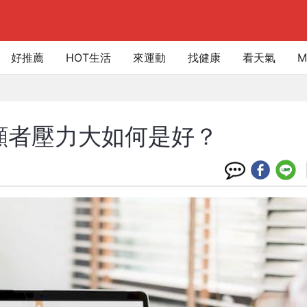
好推薦
HOT生活
來運動
找健康
看天氣
M
顧者壓力大如何是好？