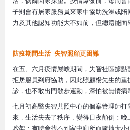
活，偶爾回家探望。疫情爆發前，每周會
子則會有居家服務員來家中協助洗澡或陪
力及其他認知功能大不如前，但總還能面
防疫期間生活 失智照顧更困難
在五、六月疫情嚴峻期間，失智社區據點
拒居服員到府協助，因此照顧楊先生的重
診，也不敢出門散步運動，深怕被無情病
七月初高醫失智共照中心的個案管理師打
來，生活失去了秩序，變得日夜顛倒：晚
吵架；有時會找不到家中廁所而隨地大小