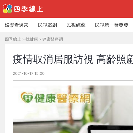
娛樂看過來
民視戲劇
民視綜藝
民視第一發發發
四季線上
＞
找健康
＞
健康醫療網
疫情取消居服訪視 高齡照
2021-10-17 15:00