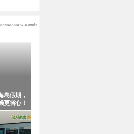
ecommended by
海島假期，
錢更省心！