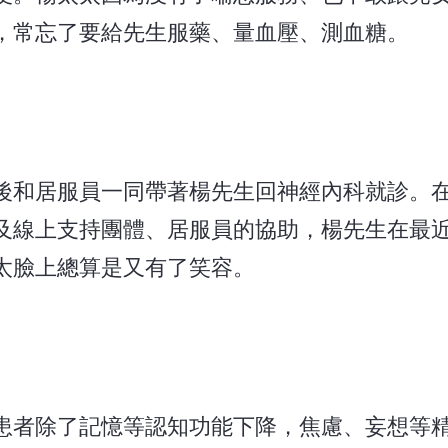
，常忘了要給先生服藥、量血壓、測血糖。
後和居服員一同帶著楊先生回神經內科就診。
及線上支持團體、居服員的協助，楊先生在最
太臉上總算是又有了笑容。
患者除了記憶等認知功能下降，焦慮、妄想等