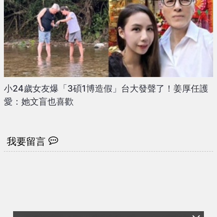
小24歲女友爆「3碩1博造假」台大發聲了！姜厚任護
愛：她文盲也喜歡
我要留言