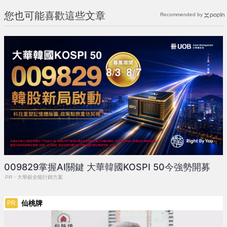
{PLAYICON}
您也可能喜歡這些文章
Recommended by
009829掌握AI關鍵 大華韓國KOSPI 50今強勢開募
PR・大華銀全能行銷方案
仙桃牌
PR