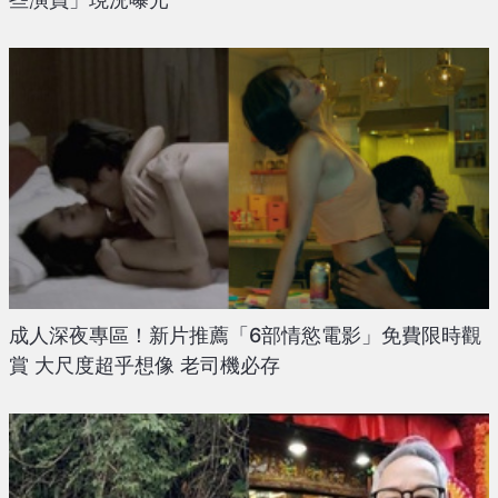
成人深夜專區！新片推薦「6部情慾電影」免費限時觀
賞 大尺度超乎想像 老司機必存