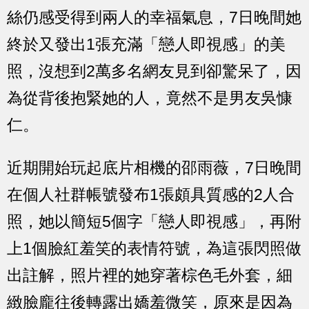
絲仍感受得到兩人的幸福氣息，7日晚間她
終於又發出1張充滿「戀人即視感」的美
照，沒想到2萬多名網友見到卻驚呆了，因
為從背後抱緊她的人，竟然不是男友吳慷
仁。
近期開始玩起底片相機的邵雨薇，7日晚間
在個人社群帳號發布1張頗具質感的2人合
照，她以簡短5個字「戀人即視感」，再附
上1個臉紅羞笑的表情符號，為這張閃照做
出註解，照片裡的她穿著棕色毛外套，細
緻臉龐往後轉露出嬌羞微笑，原來是因為