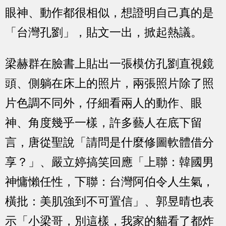
眼神、動作都很相似，想證明自己真的是
「台灣孔劉」，貼文一出，掀起熱議。
梁赫群在臉書上貼出一張模仿孔劉直視鏡
頭、側躺在床上的照片，兩張照片除了照
片色調不同外，仔細看兩人的動作、眼
神、角度幾乎一樣，許多藝人在底下留
言，唐從聖說「請問是什麼修圖軟體借分
享？」、嚴立婷搞笑回應「上聯：韓國男
神慵懶任性，下聯：台灣阿伯令人生氣，
橫批：美肌強到不可置信」、郭昱晴也表
示「小梁哥，別這樣，我家的貓看了都炸