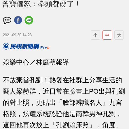
曾寶儀怒：拳頭都硬了！
小
中
大
2021-09-30 14:23
娛樂中心／林庭蕷報導
不放棄當孔劉！熱愛在社群上分享生活的
藝人梁赫群，近日常在臉書上PO出與孔劉
的對比照，更貼出「臉部辨識名人」九宮
格照，炫耀系統認證他是南韓男神孔劉，
這回他再次放上「孔劉賴床照」，角度、