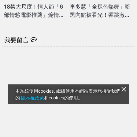
18禁大尺度！情人節「6
李多慧「全裸色熱舞」暗
部情慾電影推薦」煽情誘
黑內餡被看光！彈跳激烈
惑、激情床戰...一刀未剪
失速噴裝…百萬人瘋看：
免費線上看
我沒了
我要留言
本系統使用cookies, 繼續使用本網站表示您接受我們
的
隱私權政策
和cookies的使用。