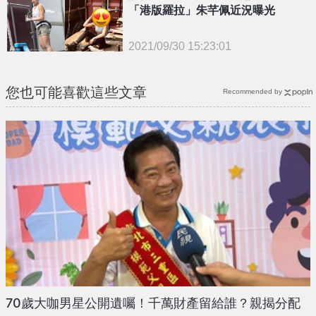
「港版羅拉」朱芊佩近況曝光
2021/09/30 15:23:01
{PLAYICON}
您也可能喜歡這些文章
Recommended by
70歲大咖男星公開遺囑！千萬財產留給誰？親揭分配