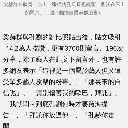
梁赫群在臉書上貼出一張模仿孔劉直視鏡頭、側躺在床上
的照片。（圖／翻攝自梁赫群臉書）
梁赫群與孔劉的對比照貼出後，貼文吸引
了4.2萬人按讚，更有3700則留言、196次
分享，除了藝人在貼文下留言外，也有許
多網友表示「這裡是一個屬於藝人但又遭
受眾多藝人攻擊的粉專」、「那裏來的自
信呢」、「請別傷害我的歐巴，拜託」、
「我就問～到底孔劉何時才要跨海提
告」、「拜託你放過他」、「孔赫你走
開」。