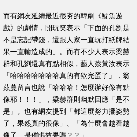
而有網友延續最近很夯的韓劇《魷魚遊
戲》的劇情，開玩笑表示「下面的孔劉是
不是忘記帶錢，還跟人家一直玩打紙牌結
果一直輸造成的」。而有不少人表示梁赫
群和孔劉還真有點相似，藝人蔡黃汝表示
「哈哈哈哈哈哈哈真的有欸完蛋了」，翁
茲蔓留言也說「哈哈哈！怎麼辦好像有點
像耶！！！」，梁赫群則幽默回應「是不
是」。也有網友提到「都這麼努力擺姿勢
了，果然真的很像」、「為什麼會越看越
像了，是催眠效果嗎？？」。