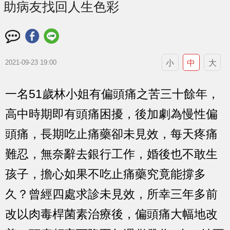
助病友找回人生色彩
小
中
大
2021-09-23 19:00
一名51歲林小姐有偏頭痛之苦三十餘年，
高中時期即有頭痛困擾，後加劇為慢性偏
頭痛，長期吃止痛藥卻未見效，每天疼痛
難忍，無奈辭去銀行工作，婚後也不敢生
孩子，擔心如果不吃止痛藥究竟能撐多
久？曾經四處求診未見效，所幸三年多前
改以肉毒桿菌素治療後，偏頭痛大幅地改