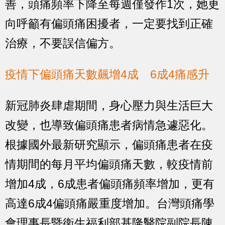
善，頭痛頻率下降至每週僅發作1次，她更
向呼籲有偏頭痛困擾者，一定要找到正確
治療，不要誤信偏方。
疫情下偏頭痛天數飆增4成 6成4痛感升
新冠肺炎肆虐期間，身心壓力與生活巨大
改變，也導致偏頭痛患者病情急遽惡化。
根據國外最新研究顯示，偏頭痛患者在疫
情期間的每月平均偏頭痛天數，較疫情前
增加4成，6成患者偏頭痛頻率增加，更有
高達6成4偏頭痛嚴重度增加。台灣頭痛學
會理事長暨衛生福利部基隆醫院副院長陳