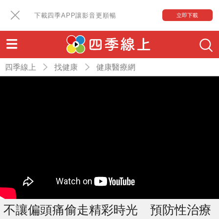
下載四季APP讓影音更順暢
立即下載
四季線上
找健康
健康醫療網
不讓偏頭痛偷走精彩時光 預防性治療