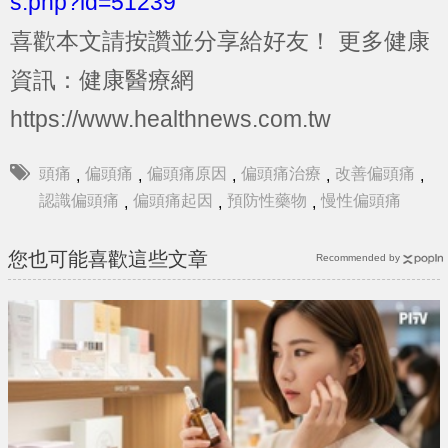
s.php?id=51239
喜歡本文請按讚並分享給好友！
更多健康
資訊：健康醫療網
https://www.healthnews.com.tw
頭痛
偏頭痛
偏頭痛原因
偏頭痛治療
改善偏頭痛
,
,
,
,
,
認識偏頭痛
偏頭痛起因
預防性藥物
慢性偏頭痛
,
,
,
您也可能喜歡這些文章
Recommended by