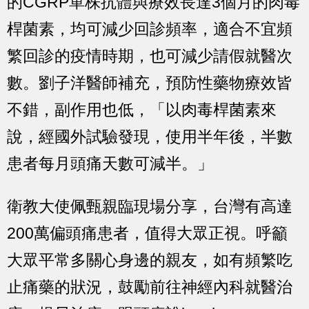
的CGRP單株抗體與療效長達3個月的肉毒
桿菌素，均可減少回診頻率，適合不宜頻
繁回診的疫情時期，也可減少請假就醫次
數。劉子洋醫師補充，預防性藥物療效皆
不錯，副作用也低，「以肉毒桿菌素來
說，經國外試驗發現，使用半年後，半數
患者每月頭痛天數可減半。」
衛教大使佩甄親臨現場分享，台灣有高達
200萬偏頭痛患者，值得大眾正視。呼籲
大眾平常多關心身邊的親友，如有頻繁吃
止痛藥的狀況，鼓勵前往神經內科就醫治