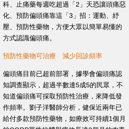
科、止痛藥每週吃超過「2」天恐讓頭痛惡
化、預防偏頭痛靠這「3」招：運動、紓
壓、預防性藥物，方便大眾以簡單易懂的
方式認識偏頭痛。
預防性藥物可治療 減少回診頻率
偏頭痛目前已超前部署，據學會偏頭痛認
知調查顯示，超過半數達5成5的民眾，不
知道偏頭痛可採取預防性治療，來降低發
作頻率。劉子洋醫師分析，健保近兩年已
給付多款預防性藥物，如療效可持續1個月