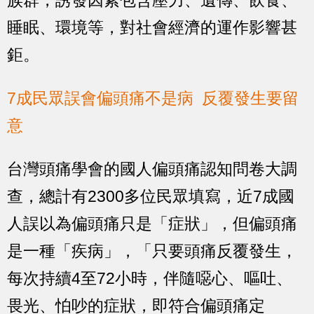
族群，誘發因素包含壓力、遺傳、飲食、
睡眠、環境等，對社會經濟的運作影響甚
鉅。
7成民眾誤會偏頭痛不是病 反覆發生要留
意
台灣頭痛學會的國人偏頭痛認知問卷大調
查，總計有2300多位民眾填寫，近7成國
人誤以為偏頭痛只是「症狀」，但偏頭痛
是一種「疾病」，「只要頭痛反覆發生，
每次持續4至72小時，伴隨噁心、嘔吐、
畏光、怕吵的症狀，即符合偏頭痛定