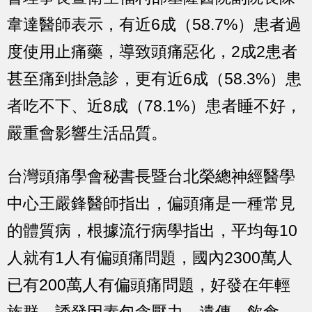
韋達醫師表示，有近6成（58.7%）患者過
度使用止痛藥，導致頭痛惡化，2成2患者
甚至痛到掛急診，更有近6成（58.3%）患
者吃不下、近8成（78.1%）患者睡不好，
嚴重會影響生活品質。
台灣頭痛學會秘書長暨台北榮總神經醫學
中心王嚴鋒醫師指出，偏頭痛是一種常見
的體質病，根據流行病學指出，平均每10
人就有1人有偏頭痛問題，國內2300萬人
已有200萬人有偏頭痛問題，好發在年輕