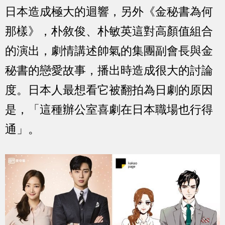
日本造成極大的迴響，另外《金秘書為何
那樣》，朴敘俊、朴敏英這對高顏值組合
的演出，劇情講述帥氣的集團副會長與金
秘書的戀愛故事，播出時造成很大的討論
度。日本人最想看它被翻拍為日劇的原因
是，「這種辦公室喜劇在日本職場也行得
通」。