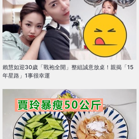
賴慧如迎30歲「戰袍全開」整組誠意放桌！親揭「15
年星路」1事很幸運