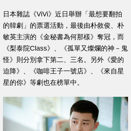
日本雜誌《ViVi》近日舉辦「最想要翻拍
的韓劇」的票選活動，最後由朴敘俊、朴
敏英主演的《金秘書為何那樣》奪冠，而
《梨泰院Class》、《孤單又燦爛的神－鬼
怪》則分別拿下第二、三名。另外《愛的
迫降》、《咖啡王子一號店》、《來自星
星的你》等劇也在榜單中。