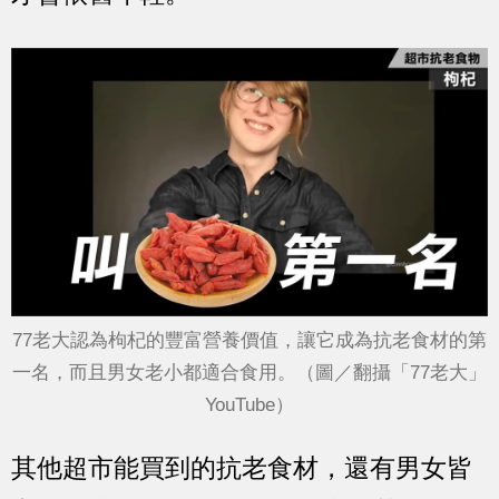
77老大認為枸杞的豐富營養價值，讓它成為抗老食材的第
一名，而且男女老小都適合食用。（圖／翻攝「77老大」
YouTube）
其他超市能買到的抗老食材，還有男女皆