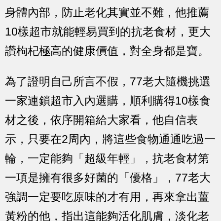
身體內部，防止老化其實並不難，他推薦
10樣超市就能輕易買到的抗老食材，更大
讚枸杞極高的健康價值，對全身都是寶。
為了證明自己所言不假，77老大隨機挑選
一家連鎖超市入內選購，順利購得10樣食
材之後，依序開箱給大家看，他自信表
示，只要在2周內，將這些食物通通吃過一
輪，一定能夠「超級年輕」，抗老食材第
一項是擁有很多好菌的「優格」，77老大
強調一定要吃原味的才有用，再來拿出薑
黃粉的他，指出這能夠活化肌膚，淡化老