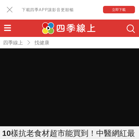
下載四季APP讓影音更順暢
立即下載
四季線上
找健康
10樣抗老食材超市能買到！中醫網紅最