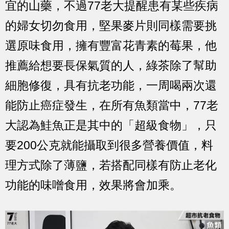
宜的山藥，不過77老大提醒患有某些疾病
的婦女切勿食用，堅果麥片則同樣需要挑
選原味食用，擁有豐富花青素的莓果，他
推薦給想要長保氣質的人，綠茶除了幫助
細胞修復，具有抗老功能，一周喝兩次還
能防止癌症發生，在所有魚類當中，77老
大認為鮭魚正是其中的「超級食物」，只
要200公克就能攝取到很多營養價值，料
理方式除了薄鹽，若搭配同樣有防止老化
功能的味噌食用，效果將會加乘。