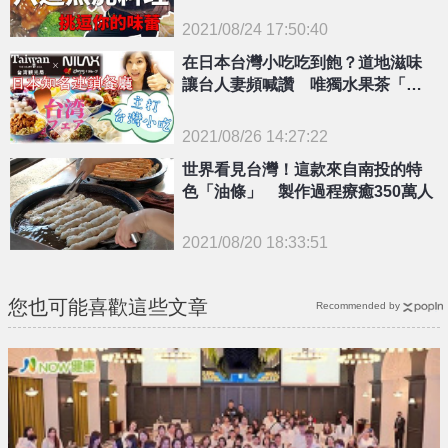
2021/08/24 17:50:40
{PLAYICON}
在日本台灣小吃吃到飽？道地滋味
讓台人妻頻喊讚 唯獨水果茶「很
神奇」
2021/08/26 14:27:22
{PLAYICON}
世界看見台灣！這款來自南投的特
色「油條」 製作過程療癒350萬人
2021/08/20 18:33:51
{PLAYICON}
您也可能喜歡這些文章
Recommended by