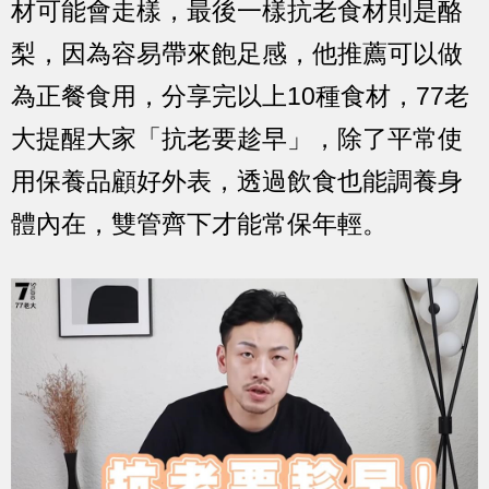
材可能會走樣，最後一樣抗老食材則是酪
梨，因為容易帶來飽足感，他推薦可以做
為正餐食用，分享完以上10種食材，77老
大提醒大家「抗老要趁早」，除了平常使
用保養品顧好外表，透過飲食也能調養身
體內在，雙管齊下才能常保年輕。