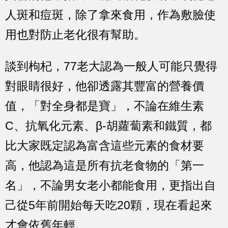
人斑和痘斑，除了拿來食用，作為敷臉使
用也對防止老化很有幫助。
談到枸杞，77老大認為一般人可能只覺得
對眼睛很好，他卻透露其豐富的營養價
值，「對全身都是寶」，不論在維生素
C、抗氧化元素、β-胡蘿蔔素和鐵質，都
比大家既定認為富含這些元素的食材要
高，他認為這是所有抗老食物的「第一
名」，不論男女老小都能食用，更指出自
己從5年前開始每天吃20顆，現在看起來
才會依舊年輕。