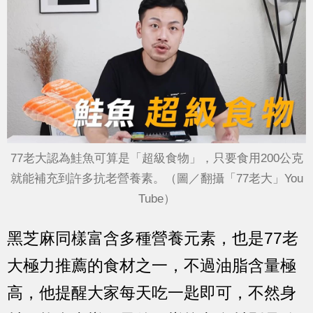
77老大認為鮭魚可算是「超級食物」，只要食用200公克
就能補充到許多抗老營養素。（圖／翻攝「77老大」You
Tube）
黑芝麻同樣富含多種營養元素，也是77老
大極力推薦的食材之一，不過油脂含量極
高，他提醒大家每天吃一匙即可，不然身