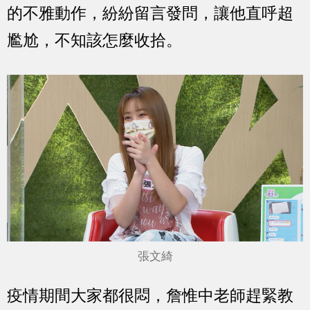
的不雅動作，紛紛留言發問，讓他直呼超
尷尬，不知該怎麼收拾。
張文綺
疫情期間大家都很悶，詹惟中老師趕緊教