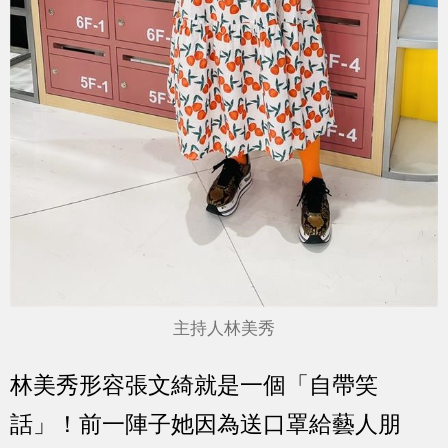
主持人林美秀
林美秀形容張文綺就是一個「自帶笑
話」！前一陣子她因為送口罩給藝人朋