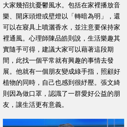
大家幾招抗憂鬱風水。包括在家裡播放音
樂、開床頭燈或壁燈以「轉暗為明」，還
可以在寢具上噴灑香水，並注意要保持家
裡通風。心理師陳品皓則說，生活樂趣其
實隨手可得，建議大家可以藉著這段期
間，此找一個平常就有興趣的事情去發
展。他就有一個朋友變成綠手指，照顧好
植物的同時，自己也感到很紓壓。張文綺
則因為做口罩，認識了一群愛好公益的朋
友，讓生活更有意義。