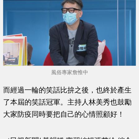
風俗專家詹惟中
而經過一輪的笑話比拚之後，也終於產生
了本屆的笑話冠軍。主持人林美秀也鼓勵
大家防疫同時要把自己的心情照顧好！