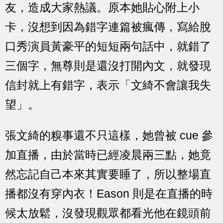
友，造成大家熱議。原本她貼心附上小
卡，沒想到因為錯字連篇被瘋傳，寫給脫
口秀演員黃豪平的短短兩句話中，就錯了
三個字，無尊則是還沒打開內文，就發現
信封就上有錯字，表示「文綺不會讓我失
望」。
張文綺的糗事還不只這樣，她曾被 cue 參
加直播，由於當時已經凌晨兩三點，她竟
然忘記自己本來其實要睡了，所以整場直
播都沒有穿內衣！Eason 則是在直播的時
候太放鬆，沒發現觀眾都看光他在鏡頭前