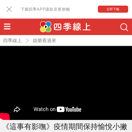
下載四季APP讓影音更順暢
立即下載
四季線上
娛樂看過來
《這事有影嘸》疫情期間保持愉悅小撇