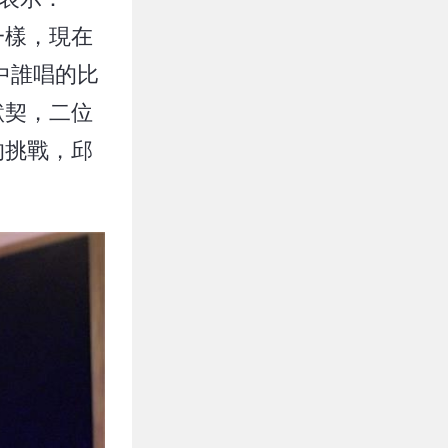
一樣，現在
中誰唱的比
默契，二位
的挑戰，邱