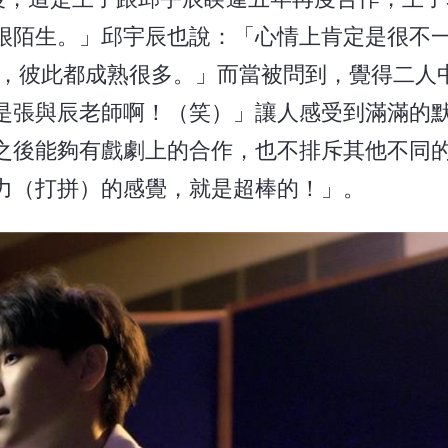
很陌生。」邱宇辰也說：「心情上肯定是很不
上，彼此都成熟很多。」而當被問到，覺得二人
是張與辰老師啊！（笑）」讓人感受到滿滿的
之後能夠有戲劇上的合作，也不排斥其他不同
力（打拼）的感覺，就是超棒的！」。