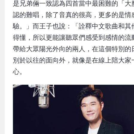
是兄弟倆一致認為四首當中最困難的「大
認的難唱，除了音真的很高，更多的是情
驗。」而王子也說：「詮釋中文歌曲和其
得懂，所以更能讓聽眾們感受到感情的流
帶給大眾陽光外向的兩人，在這個特別的
別於以往的面向外，就像是在線上陪大家
心。