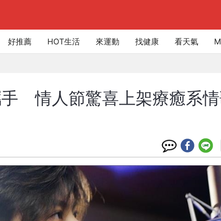
好推薦
HOT生活
來運動
找健康
看天氣
M
攜手 情人節驚喜上架療癒系情