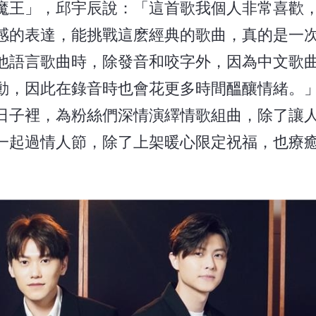
魔王」，邱宇辰說：「這首歌我個人非常喜歡
感的表達，能挑戰這麽經典的歌曲，真的是一
他語言歌曲時，除發音和咬字外，因為中文歌
動，因此在錄音時也會花更多時間醞釀情緒。
日子裡，為粉絲們深情演繹情歌組曲，除了讓
一起過情人節，除了上架暖心限定祝福，也療