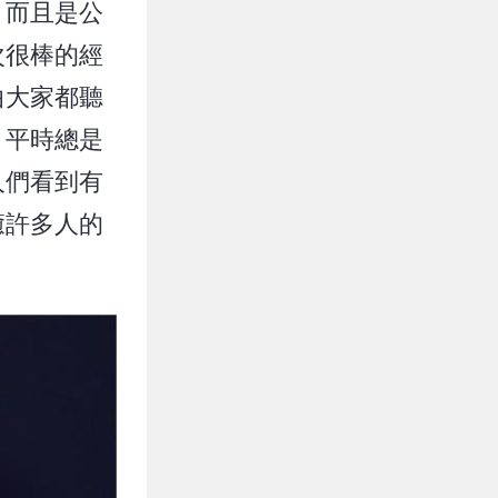
，而且是公
次很棒的經
曲大家都聽
」平時總是
人們看到有
癒許多人的