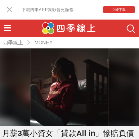
下載四季APP讓影音更順暢
立即下載
四季線上
MONEY
月薪3萬小資女「貸款All in」慘賠負債