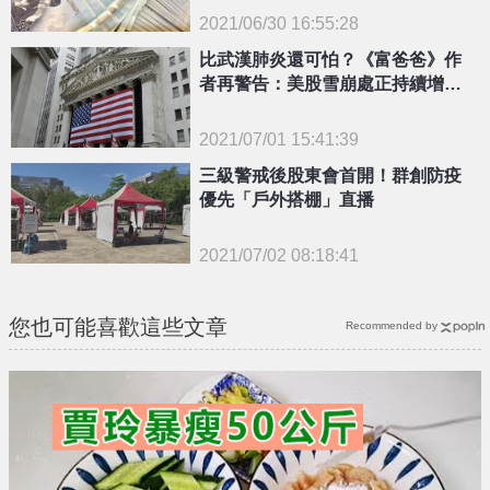
2021/06/30 16:55:28
比武漢肺炎還可怕？《富爸爸》作
{PLAYICON}
者再警告：美股雪崩處正持續增加
債務
2021/07/01 15:41:39
三級警戒後股東會首開！群創防疫
{PLAYICON}
優先「戶外搭棚」直播
2021/07/02 08:18:41
{PLAYICON}
您也可能喜歡這些文章
Recommended by