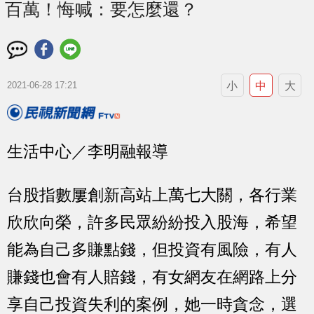
百萬！悔喊：要怎麼還？
小
中
大
2021-06-28 17:21
生活中心／李明融報導
台股指數屢創新高站上萬七大關，各行業
欣欣向榮，許多民眾紛紛投入股海，希望
能為自己多賺點錢，但投資有風險，有人
賺錢也會有人賠錢，有女網友在網路上分
享自己投資失利的案例，她一時貪念，選