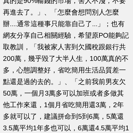
真的是90%輸錢的市場，害人不淺，不要
再進去了。」、「怎麼會想問別人怎麼
辦....通常這種事只能靠自己了...」；也有
網友分享自己相關經驗，希望原PO能夠記
取教訓，「我被家人害到欠國稅跟銀行共
200萬，幾乎毀了大半人生，100萬真的不
多，心態調整好，省吃簡用生活品質差一
點還是過的去的。」、「之前我前男友欠
50萬，一個月3萬多可以加班或者多做其
他工作來還，1個月省吃簡用還3萬，2年
多就可以了，建議拼命到5到6萬，5萬還
3.5萬平均1年多也可以，6萬還4.5萬平均1