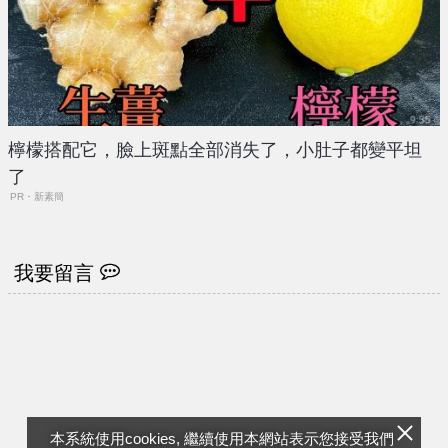
檸檬搭配它，臉上斑點全部消失了，小肚子都變平坦
了
PR・新素簡
我要留言
本系統使用cookies, 繼續使用本網站表示您接受我們