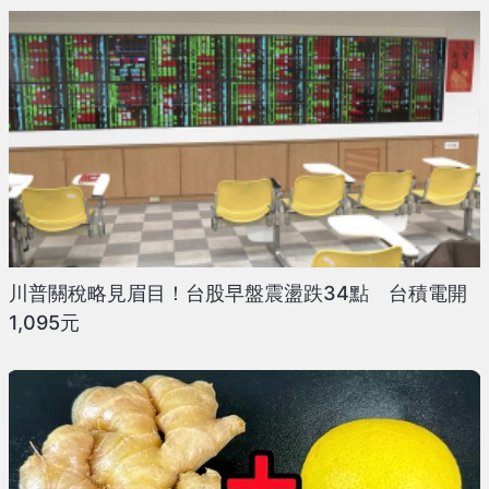
川普關稅略見眉目！台股早盤震盪跌34點 台積電開
1,095元