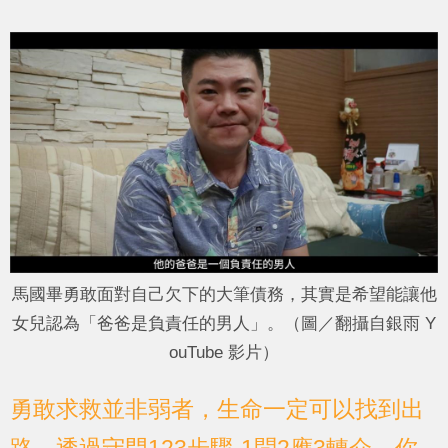
馬國畢勇敢面對自己欠下的大筆債務，其實是希望能讓他
女兒認為「爸爸是負責任的男人」。（圖／翻攝自銀雨 Y
ouTube 影片）
勇敢求救並非弱者，生命一定可以找到出
路。透過守門123步驟-1問2應3轉介，你