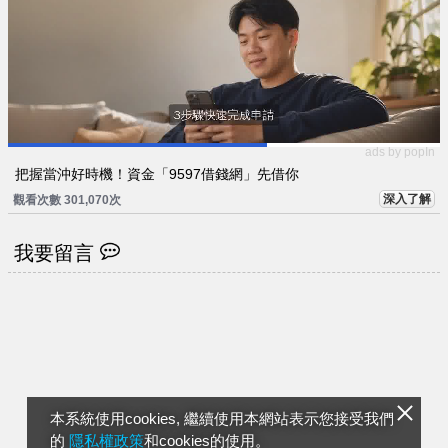
ads by popIn
把握當沖好時機！資金「9597借錢網」先借你
深入了解
觀看次數 301,070次
我要留言
本系統使用cookies, 繼續使用本網站表示您接受我們
的
隱私權政策
和cookies的使用。