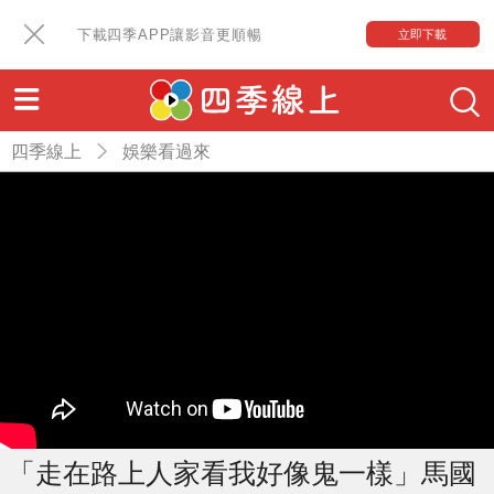
下載四季APP讓影音更順暢
立即下載
四季線上
娛樂看過來
「走在路上人家看我好像鬼一樣」馬國