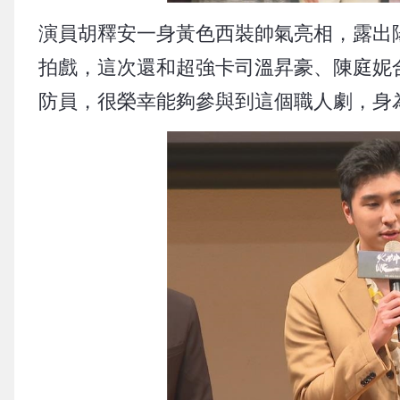
演員胡釋安一身黃色西裝帥氣亮相，露出
拍戲，這次還和超強卡司溫昇豪、陳庭妮
防員，很榮幸能夠參與到這個職人劇，身