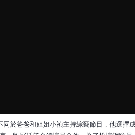
，不同於爸爸和姐姐小禎主持綜藝節目，他選擇