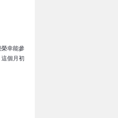
很榮幸能參
，這個月初