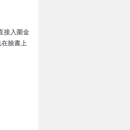
直接入圍金
也在臉書上