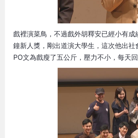
戲裡演菜鳥，不過戲外胡釋安已經小有成績
鐘新人獎，剛出道演大學生，這次他出社
PO文為戲瘦了五公斤，壓力不小，每天