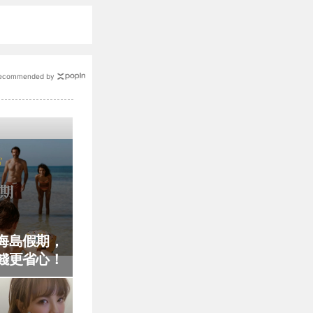
ecommended by
海島假期，
錢更省心！