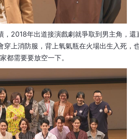
，2018年出道接演戲劇就爭取到男主角，還
會穿上消防服，背上氧氣瓶在火場出生入死，
回家都需要要放空一下。