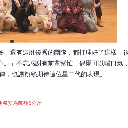
姊，還有這麼優秀的團隊，都打理好了這樣，
心。」不忘感謝有前輩幫忙，偶爾可以喘口氣
宣傳，也讓粉絲期待這位星二代的表現。
胡釋安為戲瘦5公斤