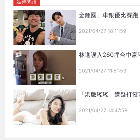
延伸閱讀
金鍾國、車銀優比賽跑
2021/04/27 18:11:59
{PLAYICON}
林進誤入260坪台中豪
2021/04/27 11:51:53
{PLAYICON}
「港版瑤瑤」遭疑打疫
2021/04/27 14:47:58
{PLAYICON}