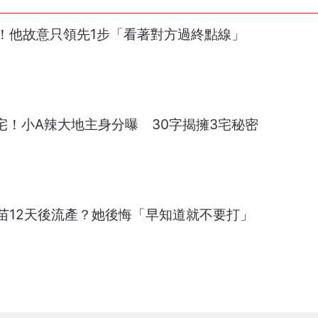
！他故意只領先1步「看著對方過終點線」
宅！小A辣大地主身分曝 30字揭擁3宅秘密
苗12天後流產？她後悔「早知道就不要打」