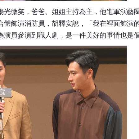
陽光微笑，爸爸、姐姐主持為主，他進軍演藝
合體飾演消防員，胡釋安說，「我在裡面飾演
為演員參演到職人劇，是一件美好的事情也是