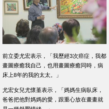
前立委尤宏表示，「我歷經3次癌症，我都
畫圖療癒我自己，也用畫圖療癒同時，病
床上8年的我的太太。」
尤宏女兒尤懷堇表示，「媽媽生病臥床，
爸爸把他對媽媽的愛，跟重心放在畫畫就
是一種舒壓情緒。」