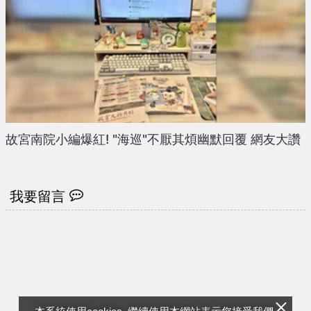
故宮南院小編爆紅! "海巡"不厭其煩幽默回覆 網友大讚
我要留言