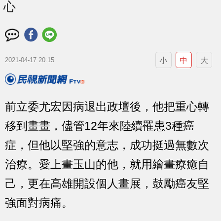
心
小
中
大
2021-04-17 20:15
前立委尤宏因病退出政壇後，他把重心轉
移到畫畫，儘管12年來陸續罹患3種癌
症，但他以堅強的意志，成功挺過無數次
治療。愛上畫玉山的他，就用繪畫療癒自
己，更在高雄開設個人畫展，鼓勵癌友堅
強面對病痛。