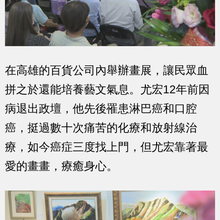
在高雄的百貨公司內舉辦畫展，讓民眾血
拼之於還能培養藝文氣息。尤宏12年前因
病退出政壇，他先後罹患淋巴癌和口腔
癌，挺過數十次痛苦的化療和放射線治
療，如今癌症三度找上門，但尤宏靠著最
愛的畫畫，療癒身心。