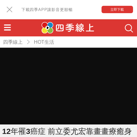
下載四季APP讓影音更順暢
立即下載
四季線上
HOT生活
12年罹3癌症 前立委尤宏靠畫畫療癒身