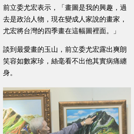
前立委尤宏表示，「畫圖是我的興趣，過
去是政治人物，現在變成人家說的畫家，
尤宏將台灣的四季畫在這幅圖裡面。」
談到最愛畫的玉山，前立委尤宏露出爽朗
笑容如數家珍，絲毫看不出他其實病痛纏
身。