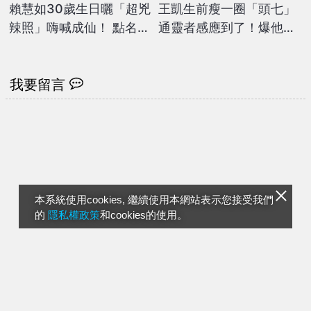
賴慧如30歲生日曬「超兇
王凱生前瘦一圈「頭七」
辣照」嗨喊成仙！ 點名老
通靈者感應到了！爆他
公甜蜜許願「這件事」
「一直喊好冷」硬要進棚
拍戲
我要留言
本系統使用cookies, 繼續使用本網站表示您接受我們
的
隱私權政策
和cookies的使用。