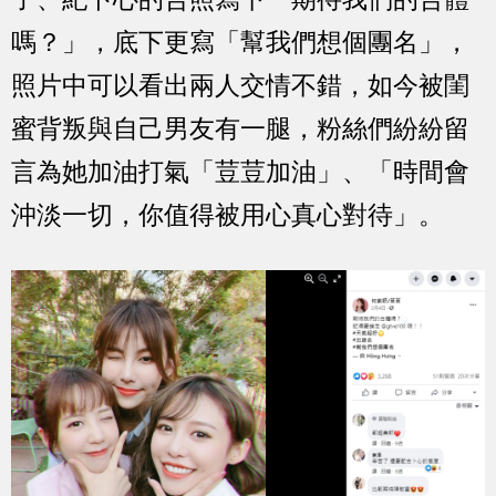
嗎？」，底下更寫「幫我們想個團名」，
照片中可以看出兩人交情不錯，如今被閨
蜜背叛與自己男友有一腿，粉絲們紛紛留
言為她加油打氣「荳荳加油」、「時間會
沖淡一切，你值得被用心真心對待」。