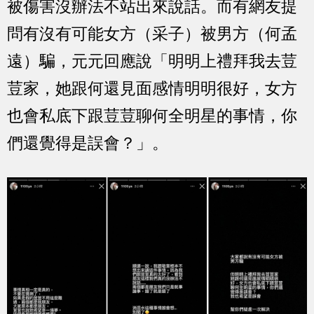
被傷害沒辦法不站出來說話。而有網友提
問有沒有可能女方（采子）被男方（何孟
遠）騙，元元回應說「明明上禮拜我去荳
荳家，她跟何還見面感情明明很好，女方
也會私底下跟荳荳聊何全明星的事情，你
們還覺得是誤會？」。