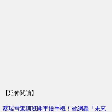
【延伸閱讀】
蔡瑞雪駕訓班開車撿手機！被網轟「未來