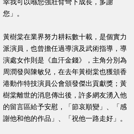
幸我可以喺您強壯臂彎下成長，多謝
您」。
黃樹棠在業界努力耕耘數十載，是個實力
派演員，也曾擔任過導演及武術指導，導
演處女作則是《血汗金錢》，主角分別為
周潤發與陳敏兒，在去年黃樹棠也獲頒香
港動作特技演員公會頒發傑出貢獻獎；黃
樹棠離世的消息傳出後，許多網友湧入他
的留言區給予安慰，「節哀順變」、「感
謝他和他的作品」、「祝他一路走好」。