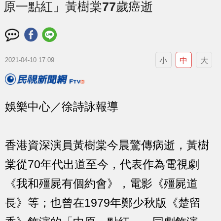
原一點紅」黃樹棠77歲癌逝
小
中
大
2021-04-10 17:09
娛樂中心／徐詩詠報導
香港資深演員黃樹棠今晨驚傳病逝，黃樹
棠從70年代出道至今，代表作為電視劇
《我和殭屍有個約會》，電影《殭屍道
長》等；也曾在1979年鄭少秋版《楚留