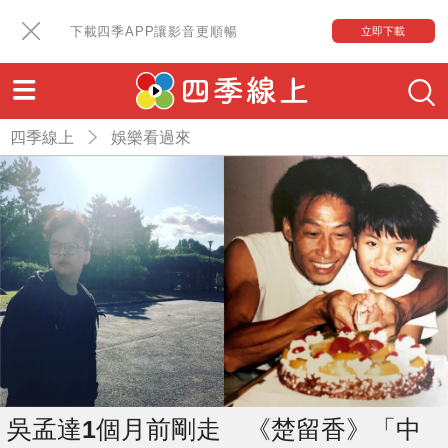
下載四季APP讓影音更順暢
立即下載
四季線上
娛樂看過來
吳孟達1個月前剛走 《楚留香》「中