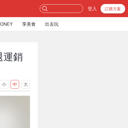
登入
訂購方案
ONEY
享美食
出去玩
退運銷
小
中
大