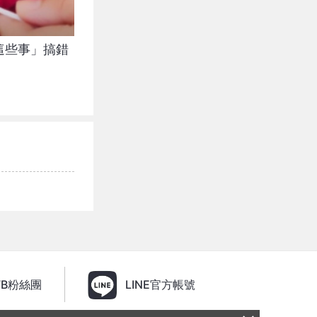
這些事」搞錯
FB粉絲團
LINE官方帳號