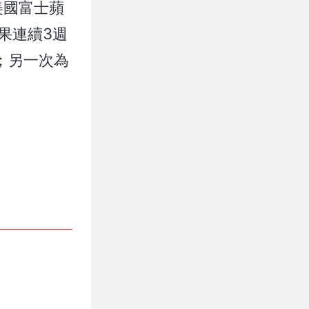
美國富士蘋
果連續3週
箱；另一次為