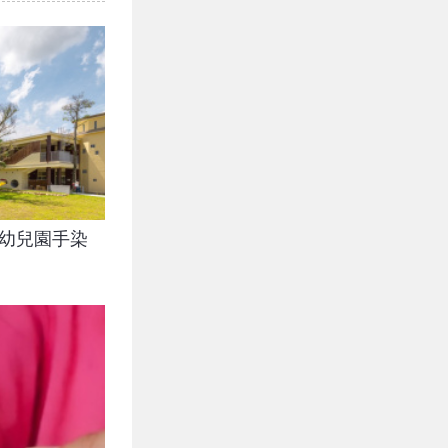
利幼兒園手染