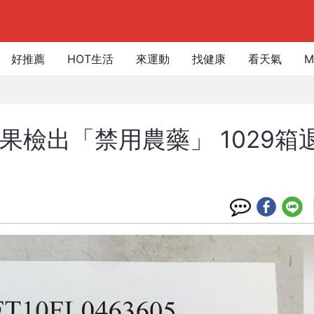
好推薦
HOT生活
來運動
找健康
看天氣
M
果檢出「禁用農藥」 1029箱