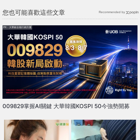
您也可能喜歡這些文章
Recommended by
PR・大華銀全能行銷方案
009829掌握AI關鍵 大華韓國KOSPI 50今強勢開募