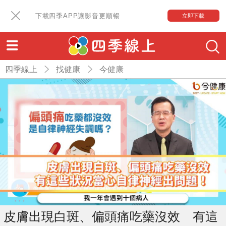
下載四季APP讓影音更順暢
立即下載
四季線上
找健康
今健康
皮膚出現白斑、偏頭痛吃藥沒效 有這