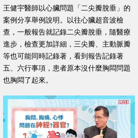
王健宇醫師以心臟問題「二尖瓣脫垂」的
案例分享舉例說明。以往心臟超音波檢
查，一般報告就記錄二尖瓣脫垂，隨醫療
進步，檢查更加詳細，三尖瓣、主動脈瓣
等也可能同時記錄著，看到報告記錄著
五、六行事項，患者原本沒什麼胸悶問題
也胸悶了起來。