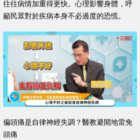
往往病情加重得更快。心理影響身體，呼
籲民眾對於疾病本身不必過度的恐慌。
偏頭痛是自律神經失調？醫教避開地雷免
頭痛