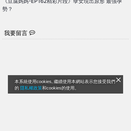
《豆腐媽媽-EP162精彩片段》孽女現出原形 最強孕
勢？
我要留言
本系統使用cookies, 繼續使用本網站表示您接受我們
的
隱私權政策
和cookies的使用。