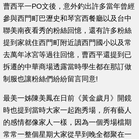
曹西平一PO文後，意外釣出許多當年曾經
參與西門町巴瀝史和琴宮西餐廳以及台中
聯美南夜看秀的粉絲回憶，還有許多粉絲
提到家就住西門町附近讀西門國小以及常
去萬年冰宮等過往回憶，曹西平還提到已
拆遷的中華商場透露當時學生都在那訂做
制服也讓粉絲們紛紛留言同意!
最美一姊陳美鳳在日前《黃金歲月》開鏡
時也提到當時大家一起跑秀場，所有藝人
的感情都像家人一樣，因為一個秀場檔期
常常一整個星期大家從早到晚全都聚在一