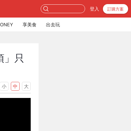
登入
訂購方案
ONEY
享美食
出去玩
頂」只
小
中
大