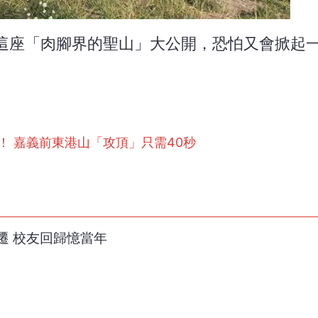
這座「肉腳界的聖山」大公開，恐怕又會掀起
！ 嘉義前東港山「攻頂」只需40秒
遷 校友回歸憶當年