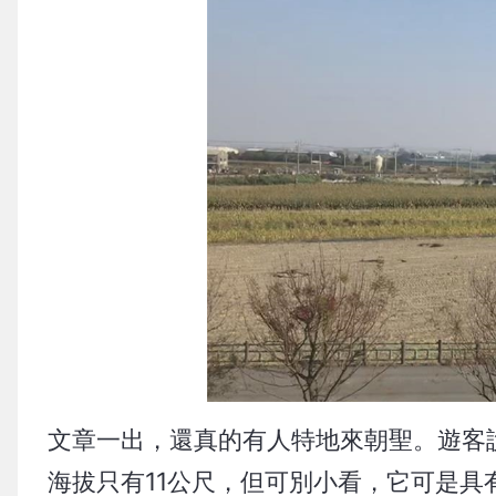
文章一出，還真的有人特地來朝聖。遊客
海拔只有11公尺，但可別小看，它可是