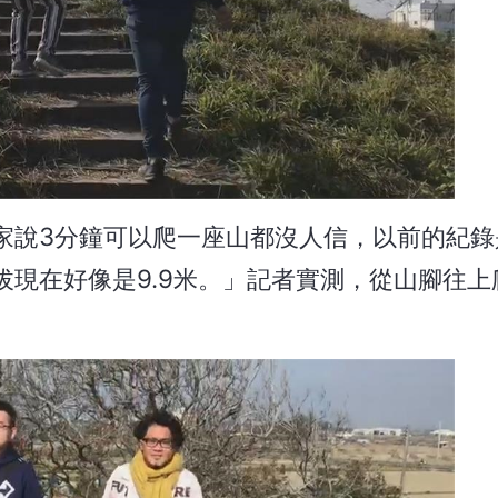
說3分鐘可以爬一座山都沒人信，以前的紀錄是
現在好像是9.9米。」記者實測，從山腳往上