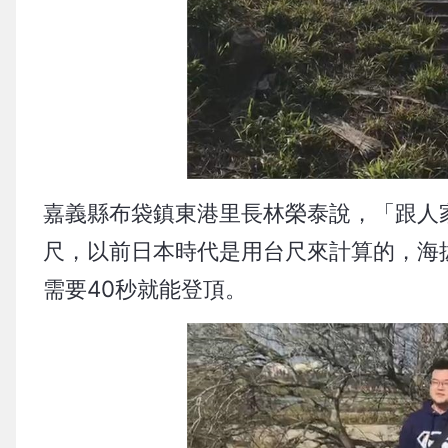
嘉義縣布袋鎮東港里長林榮泰說，「跟人家
尺，以前日本時代是用台尺來計算的，海拔
需要40秒就能登頂。