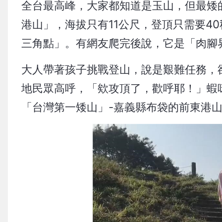
全台最高峰，大家都知道是玉山，但最矮
港山」，海拔只有11公尺，登頂只需要4
三角點」。有網友爬完後說，它是「肉腳
大人帶著孩子挑戰登山，說是艱難任務，
地民眾高呼，「欸攻頂了，歡呼耶！」蝦
「台灣第一矮山」-嘉義縣布袋的前東港