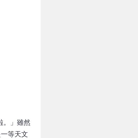
啦。」雖然
是一等天文