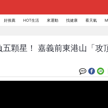
好推薦
HOT生活
來運動
找健康
看天氣
M
負五顆星！ 嘉義前東港山「攻