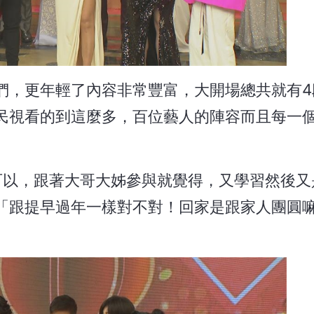
們，更年輕了內容非常豐富，大開場總共就有4
民視看的到這麼多，百位藝人的陣容而且每一
可以，跟著大哥大姊參與就覺得，又學習然後又
「跟提早過年一樣對不對！回家是跟家人團圓