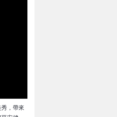
美秀，帶來