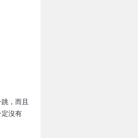
一跳，而且
一定沒有