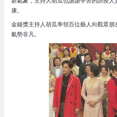
新氣象，主持人胡瓜也謝謝辛苦的防疫人
康。
金鐘獎主持人胡瓜率領百位藝人向觀眾朋
氣勢非凡。