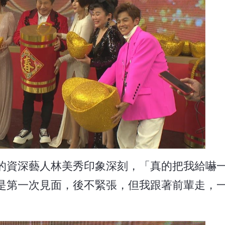
的資深藝人林美秀印象深刻，「真的把我給嚇
是第一次見面，後不緊張，但我跟著前輩走，