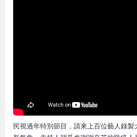
民視過年特別節目，請來上百位藝人錄製