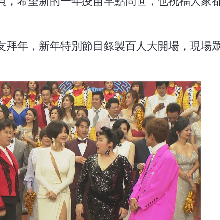
員，希望新的一年疫苗早點問世，也祝福大家
友拜年，新年特別節目錄製百人大開場，現場