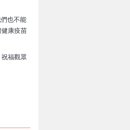
我們也不能
體健康疫苗
，祝福觀眾