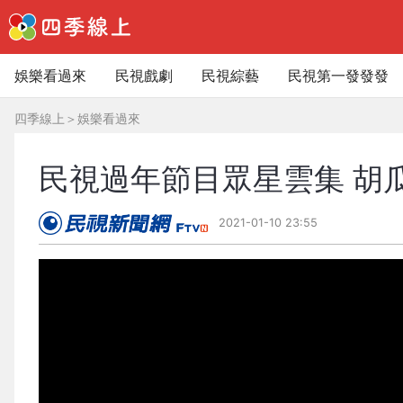
娛樂看過來
民視戲劇
民視綜藝
民視第一發發發
四季線上
＞
娛樂看過來
民視過年節目眾星雲集 胡
2021-01-10 23:55