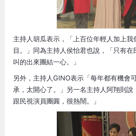
主持人胡瓜表示，「上百位年輕人加上我
目。」同為主持人侯怡君也說，「只有在
叫的出來團結一心。」
另外，主持人GINO表示「每年都有機會
承，太開心了。」另一名主持人阿翔則說
跟民視演員團圓，很熱鬧。」