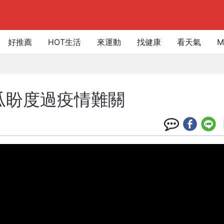
好推薦
HOT生活
來運動
找健康
看天氣
M
瓜盼度過疫情難關