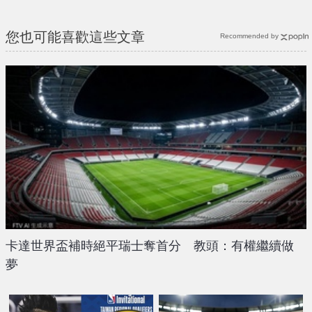
{PLAYICON}
您也可能喜歡這些文章
Recommended by
卡達世界盃補時絕平瑞士奪首分 教頭：有權繼續做
夢