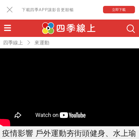
下載四季APP讓影音更順暢
立即下載
四季線上
來運動
疫情影響 戶外運動夯街頭健身、水上瑜