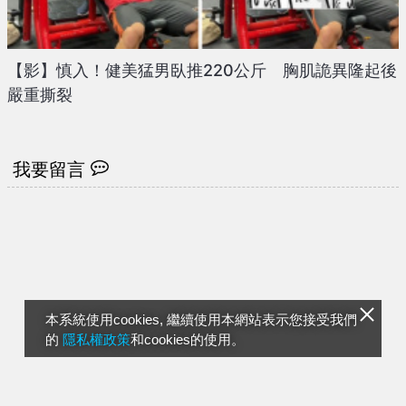
【影】慎入！健美猛男臥推220公斤 胸肌詭異隆起後
嚴重撕裂
我要留言
本系統使用cookies, 繼續使用本網站表示您接受我們
的
隱私權政策
和cookies的使用。