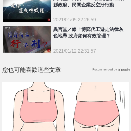
縣政府、民間企業反空汙行動
2021/01/05 22:26:59
{PLAYICON}
異言堂／線上博弈代工遊走法律灰
色地帶 政府如何有效管理？
2021/01/12 22:31:57
{PLAYICON}
您也可能喜歡這些文章
Recommended by