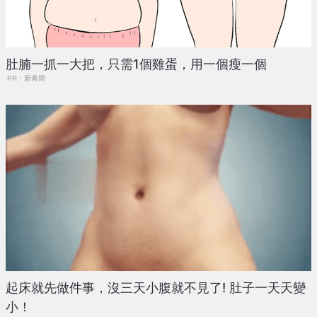
肚腩一抓一大把，只需1個雞蛋，用一個瘦一個
PR・新素簡
起床就先做件事，沒三天小腹就不見了! 肚子一天天變
小！