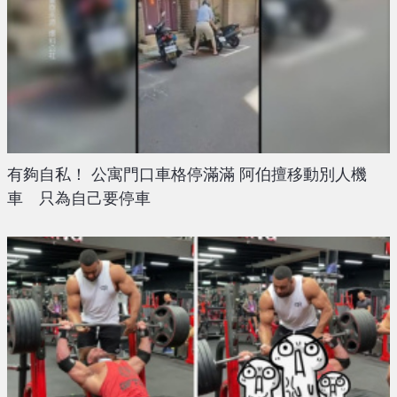
有夠自私！ 公寓門口車格停滿滿 阿伯擅移動別人機
車 只為自己要停車