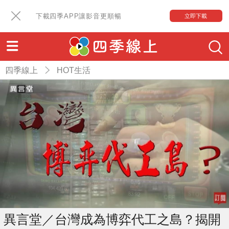
下載四季APP讓影音更順暢
立即下載
四季線上
HOT生活
異言堂／台灣成為博弈代工之島？揭開